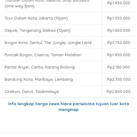
Transfer Dalam Kota Jakarta, drop Bandara
Rp1.450.000
(one way 3jam)
Tour Dalam Kota Jakarta (10jam)
Rp1.550.000
Depok, Tangerang, Bekasi (12jam)
Rp1.650.000
Bogor Kota, Sentul, The Jungle, Jungle Land
Rp1.750.000
Puncak Bogor, Cisarua, Taman Matahari
Rp1.950.000
Pantai Anyer, Carita, Karang Bolong
Rp2.150.000
Bandung Kota, Maribaya, Lembang
Rp2.350.000
Cirebon, Garut, Tasikmalaya
Rp2.800.000
Info lengkap harga sewa hiace pariwisata tujuan luar kota
menginap