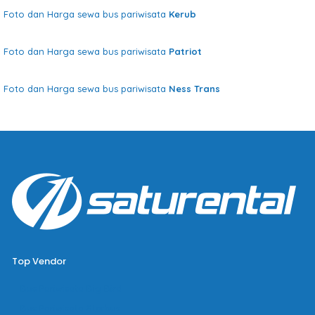
Foto dan Harga sewa bus pariwisata
Kerub
Foto dan Harga sewa bus pariwisata
Patriot
Foto dan Harga sewa bus pariwisata
Ness Trans
Top Vendor
Bus Pariwisata Big Bird
Bus Pariwisata Starbus