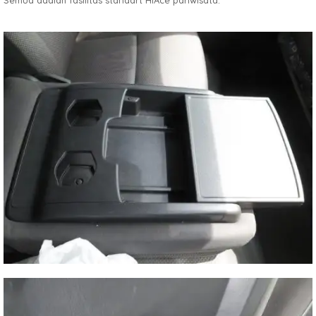
Semua adalah fasilitas standart HiAce pariwisata.