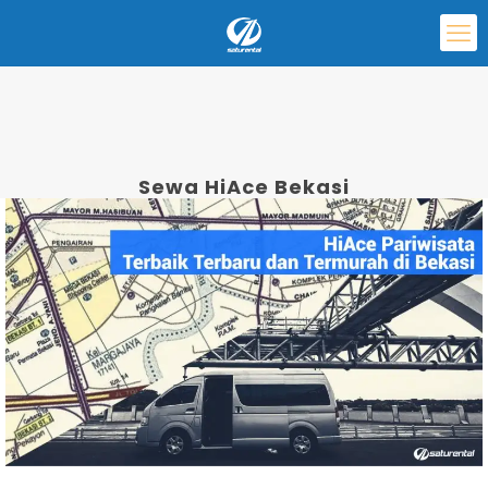
Sewa HiAce Bekasi