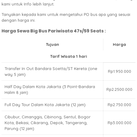
kami untuk Info lebih lanjut.
Tanyakan kepada kami untuk mengetahui PO bus apa yang sesuai
dengan harga ini.
Harga Sewa Big Bus Pariwisata 47s/59 Seats :
Tujuan
Harga
Tarif Wisata 1 hari
Transfer In Out Bandara Soetta/ST Kereta (one
Rp1.950.000
way 5 jam)
Half Day Dalam Kota Jakarta (3 Point-Bandara
Rp2.2500.000
Halim 8 jam)
Full Day Tour Dalam Kota Jakarta (12 jam)
Rp2.750.000
Cibubur, Cimanggis, Cibinong, Sentul, Bogor
Kota, Bekasi, Cikarang, Depok, Tangerang,
Rp3.000.000
Parung (12 jam)