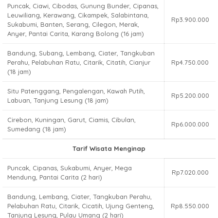
Puncak, Ciawi, Cibodas, Gunung Bunder, Cipanas,
Leuwiliang, Kerawang, Cikampek, Salabintana,
Rp3.900.000
Sukabumi, Banten, Serang, Cilegon, Merak,
Anyer, Pantai Carita, Karang Bolong (16 jam)
Bandung, Subang, Lembang, Ciater, Tangkuban
Perahu, Pelabuhan Ratu, Citarik, Citatih, Cianjur
Rp4.750.000
(18 jam)
Situ Patenggang, Pengalengan, Kawah Putih,
Rp5.200.000
Labuan, Tanjung Lesung (18 jam)
Cirebon, Kuningan, Garut, Ciamis, Cibulan,
Rp6.000.000
Sumedang (18 jam)
Tarif Wisata Menginap
Puncak, Cipanas, Sukabumi, Anyer, Mega
Rp7.020.000
Mendung, Pantai Carita (2 hari)
Bandung, Lembang, Ciater, Tangkuban Perahu,
Pelabuhan Ratu, Citarik, Cicatih, Ujung Genteng,
Rp8.550.000
Tanjung Lesung, Pulau Umang (2 hari)