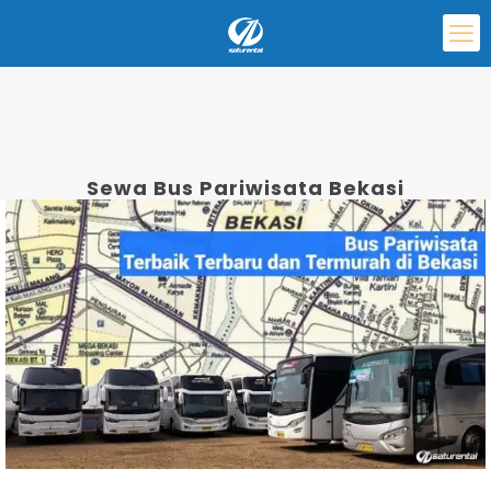
Sewa Bus Pariwisata Bekasi