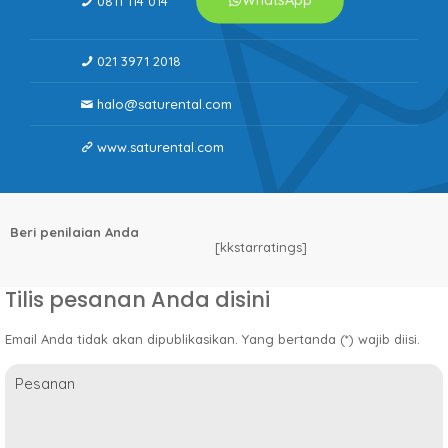
WhatsApp
0811 114 014
021 3971 2018
halo@saturental.com
www.saturental.com
Beri penilaian Anda
[kkstarratings]
Tilis pesanan Anda disini
Email Anda tidak akan dipublikasikan. Yang bertanda (*) wajib diisi.