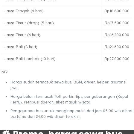
Jawa Tengah (4 hari)
Rp10.800.000
Jawa Timur (drop) (5 hari)
Rp13.500.000
Jawa Timur (6 hari)
Rp16.200.000
Jawa-Bali (8 hari)
Rp21.600.000
Jawa-Bali-Lombok (10 hari)
Rp27.000.000
NB:
Harga sudah termasuk sewa bus, BBM, driver, helper, asuransi
jiwa.
Harga belum termasuk Toll, parkir, tips, penyeberangan (Kapal
Ferry), retribusi daerah, tiket masuk wisata.
Penggunaan bus untuk menginap mulai dari jam 05.00 wib dihari
pertama dan 24.00 wib dihari terakhir.