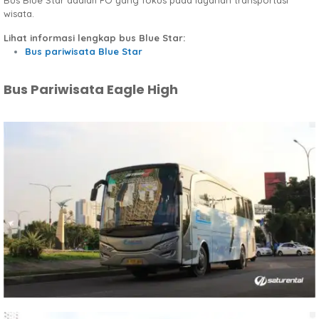
Bus Blue Star adalah PO yang fokus pada layanan transportasi
wisata.
Lihat informasi lengkap bus Blue Star:
Bus pariwisata Blue Star
Bus Pariwisata Eagle High