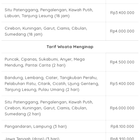
Situ Patenggang, Pengalengan, Kawah Putih,
Rp3.400.000
Labuan, Tanjung Lesung (18 jam)
Cirebon, Kuningan, Garut, Ciamis, Cibulan,
Rp4.000.000
Sumedang (18 jam)
Tarif Wisata Menginap
Puncak, Cipanas, Sukabumi, Anyer, Mega
Rp4.500.000
Mendung, Pantai Carita (2 hari)
Bandung, Lembang, Ciater, Tangkuban Perahu,
Pelabuhan Ratu, Citarik, Cicatih, Ujung Genteng,
Rp5.400.000
Tanjung Lesung, Pulau Umang (2 hari)
Situ Patenggang, Pengalengan, Kawah Putih,
Cirebon, Kuningan, Garut, Ciamis, Cibulan,
Rp6.000.000
Sumedang (2 hari)
Pangandaran, Lampung (3 hari)
Rp8.100.000
Jawa Tengah (drop) (3 hari)
Rp8.910.000