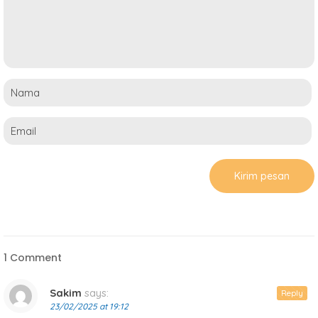
1 Comment
Sakim
says:
Reply
23/02/2025 at 19:12