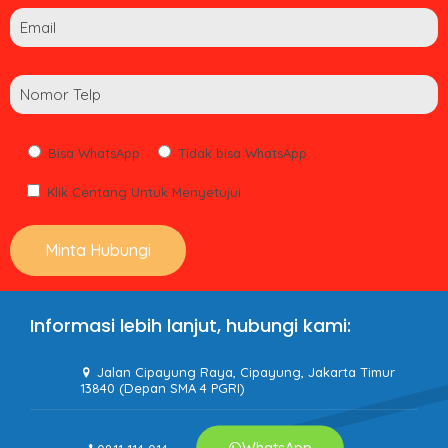
Bisa WhatsApp
Tidak bisa WhatsApp
Klik Centang Untuk Menyetujui
Informasi lebih lanjut, hubungi kami:
Jalan Cipayung Raya, Cipayung, Jakarta Timur
13840 (Depan SMA 4 PGRI)