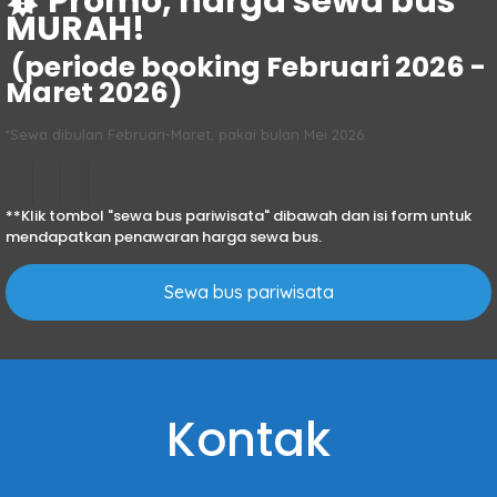
Promo, harga sewa bus
MURAH!
(periode booking Februari 2026 -
Maret 2026)
*Sewa dibulan Februari-Maret, pakai bulan Mei 2026.
**Klik tombol "sewa bus pariwisata" dibawah dan isi form untuk
mendapatkan penawaran harga sewa bus.
Sewa bus pariwisata
Kontak