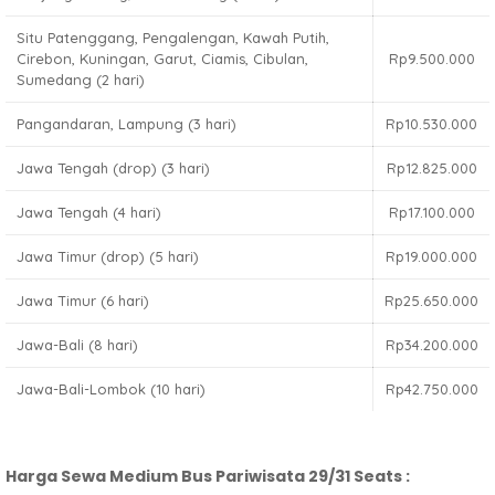
Situ Patenggang, Pengalengan, Kawah Putih,
Cirebon, Kuningan, Garut, Ciamis, Cibulan,
Rp9.500.000
Sumedang (2 hari)
Pangandaran, Lampung (3 hari)
Rp10.530.000
Jawa Tengah (drop) (3 hari)
Rp12.825.000
Jawa Tengah (4 hari)
Rp17.100.000
Jawa Timur (drop) (5 hari)
Rp19.000.000
Jawa Timur (6 hari)
Rp25.650.000
Jawa-Bali (8 hari)
Rp34.200.000
Jawa-Bali-Lombok (10 hari)
Rp42.750.000
Harga Sewa Medium Bus Pariwisata 29/31 Seats :