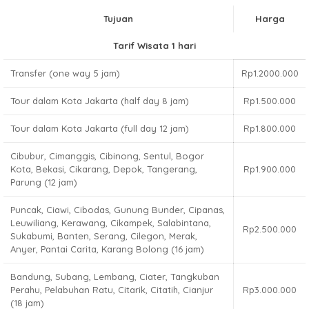
Tujuan
Harga
Tarif Wisata 1 hari
Transfer (one way 5 jam)
Rp1.2000.000
Tour dalam Kota Jakarta (half day 8 jam)
Rp1.500.000
Tour dalam Kota Jakarta (full day 12 jam)
Rp1.800.000
Cibubur, Cimanggis, Cibinong, Sentul, Bogor
Kota, Bekasi, Cikarang, Depok, Tangerang,
Rp1.900.000
Parung (12 jam)
Puncak, Ciawi, Cibodas, Gunung Bunder, Cipanas,
Leuwiliang, Kerawang, Cikampek, Salabintana,
Rp2.500.000
Sukabumi, Banten, Serang, Cilegon, Merak,
Anyer, Pantai Carita, Karang Bolong (16 jam)
Bandung, Subang, Lembang, Ciater, Tangkuban
Perahu, Pelabuhan Ratu, Citarik, Citatih, Cianjur
Rp3.000.000
(18 jam)