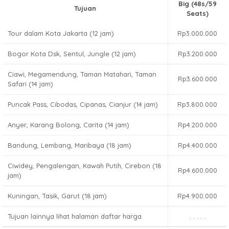
Big (48s/59
Tujuan
Seats)
Tour dalam Kota Jakarta (12 jam)
Rp3.000.000
Bogor Kota Dsk, Sentul, Jungle (12 jam)
Rp3.200.000
Ciawi, Megamendung, Taman Matahari, Taman
Rp3.600.000
Safari (14 jam)
Puncak Pass, Cibodas, Cipanas, Cianjur (14 jam)
Rp3.800.000
Anyer, Karang Bolong, Carita (14 jam)
Rp4.200.000
Bandung, Lembang, Maribaya (18 jam)
Rp4.400.000
Ciwidey, Pengalengan, Kawah Putih, Cirebon (18
Rp4.600.000
jam)
Kuningan, Tasik, Garut (18 jam)
Rp4.900.000
Tujuan lainnya lihat halaman daftar harga
. . . . .