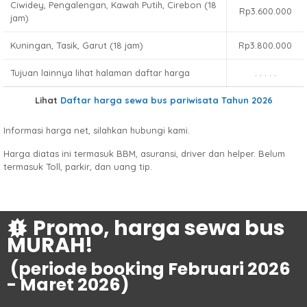
Ciwidey, Pengalengan, Kawah Putih, Cirebon (18
Rp3.600.000
jam)
Kuningan, Tasik, Garut (18 jam)
Rp3.800.000
Tujuan lainnya lihat halaman daftar harga
. . . . .
Lihat
Daftar harga sewa bus pariwisata Tahun 2026
Informasi harga net, silahkan hubungi kami.
Harga diatas ini termasuk BBM, asuransi, driver dan helper. Belum
termasuk Toll, parkir, dan uang tip.
Promo, harga sewa bus
MURAH!
(periode booking Februari 2026
- Maret 2026)