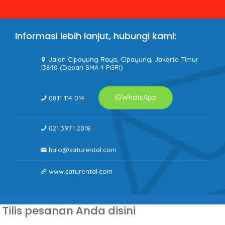
Informasi lebih lanjut, hubungi kami:
Jalan Cipayung Raya, Cipayung, Jakarta Timur
13840 (Depan SMA 4 PGRI)
WhatsApp
0811 114 014
021 3971 2018
halo@saturental.com
www.saturental.com
Tilis pesanan Anda disini