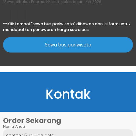
*Sewa dibulan Februari-Maret, pakai bulan Mei 2026.
**Klik tombol "sewa bus pariwisata" dibawah dan isi form untuk
mendapatkan penawaran harga sewa bus.
Sewa bus pariwisata
Kontak
Order Sekarang
Nama Anda