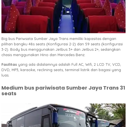
Big bus Pariwsata Sumber Jaya Trans memiliki kapasitas dengan
pilihan bangku 48s seats (Konfigurasi 2-2) dan 59 seats (konfigurasi
3-2). Body bus menggunakan Jetbus 3+ dan Jetbus 2+, sedangkan
chasis menggunakan Hino dan Mercedes Benz.
Fasilitas
yang ada didalamnya adalah Full AC, Wifi, 2 LCD TV, VCD,
DVD, MP3, karaoke, reclining seats, terminal listrik dan bagasi yang
luas.
Medium bus pariwisata Sumber Jaya Trans 31
seats