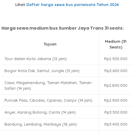
Lihat
Daftar harga sewa bus pariwisata Tahun 2026
Harga sewa medium bus Sumber Jaya Trans 31 seats:
Medium (31
Tujuan
Seats)
Tour dalam Kota Jakarta (12 jam)
Rp2.500.000
Bogor Kota Dsk, Sentul, Jungle (12 jam)
Rp2.600.000
Ciawi, Megamendung, Taman Matahari, Taman
Rp2.800.000
Safari (14 jam)
Puncak Pass, Cibodas, Cipanas, Cianjur (14 jam)
Rp2.900.000
Anyer, Karang Bolong, Carita (14 jam)
Rp3.300.000
Bandung, Lembang, Maribaya (18 jam)
Rp3.400.000