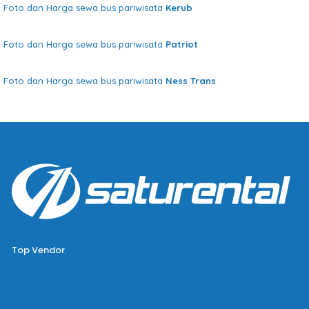
Foto dan Harga sewa bus pariwisata
Kerub
Foto dan Harga sewa bus pariwisata
Patriot
Foto dan Harga sewa bus pariwisata
Ness Trans
Top Vendor
Bus Pariwisata Big Bird
Bus Pariwisata Starbus