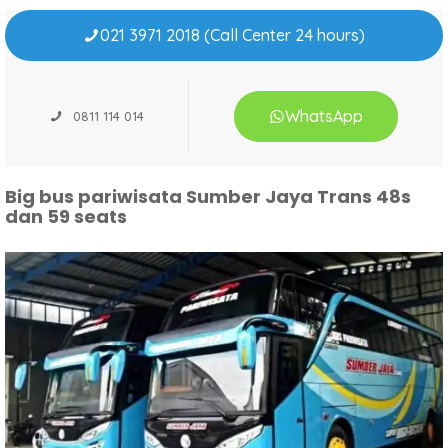
021 3971 2018 (Call Center 24 hours)
WhatsApp
0811 114 014
Big bus pariwisata Sumber Jaya Trans 48s
dan 59 seats