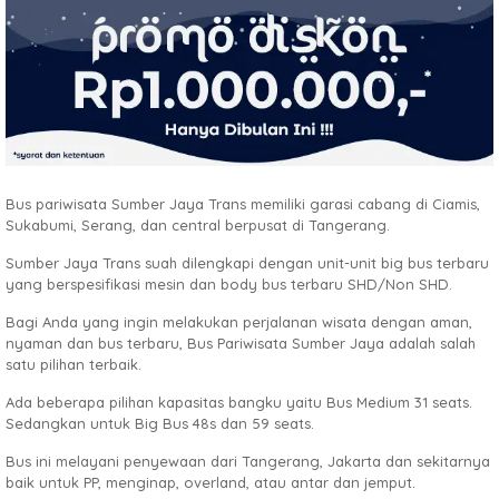
Bus pariwisata Sumber Jaya Trans memiliki garasi cabang di Ciamis,
Sukabumi, Serang, dan central berpusat di Tangerang.
Sumber Jaya Trans suah dilengkapi dengan unit-unit big bus terbaru
yang berspesifikasi mesin dan body bus terbaru SHD/Non SHD.
Bagi Anda yang ingin melakukan perjalanan wisata dengan aman,
nyaman dan bus terbaru, Bus Pariwisata Sumber Jaya adalah salah
satu pilihan terbaik.
Ada beberapa pilihan kapasitas bangku yaitu Bus Medium 31 seats.
Sedangkan untuk Big Bus 48s dan 59 seats.
Bus ini melayani penyewaan dari Tangerang, Jakarta dan sekitarnya
baik untuk PP, menginap, overland, atau antar dan jemput.