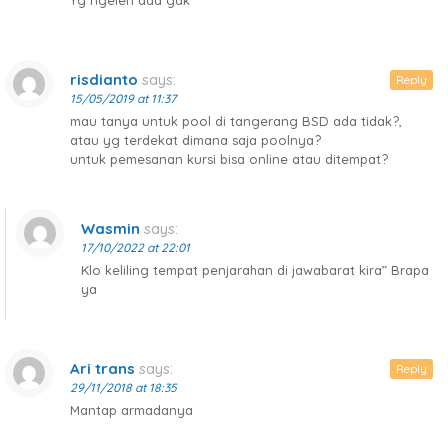
risdianto
says:
Reply
15/05/2019 at 11:37
mau tanya untuk pool di tangerang BSD ada tidak?,
atau yg terdekat dimana saja poolnya?
untuk pemesanan kursi bisa online atau ditempat?
Wasmin
says:
17/10/2022 at 22:01
Klo keliling tempat penjarahan di jawabarat kira” Brapa
ya
Ari trans
says:
Reply
29/11/2018 at 18:35
Mantap armadanya