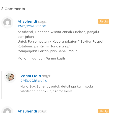
8 Comments
Ahsuhendi
says:
Reply
21/01/2020 at 10:58
Ahsuhendi, Rencana Wisata Ziarah Cirebon, panjalu,
pamijahan.
Untuk Penjemputan / Keberangkatan ” Sekitar Pospol
Kutabumi, ps. Kemis, Tangerang.”
Memperjelas Pertanyaan Sebelumnya.
Mohon maaf dan Terima kasih.
Vonni Lidia
says:
21/01/2020 at 11:41
Hallo Bpk Suhendi, untuk detailnya kami sudah
whatsapp bapak ya, terima kasih
Ahsuhendi
says:
Reply