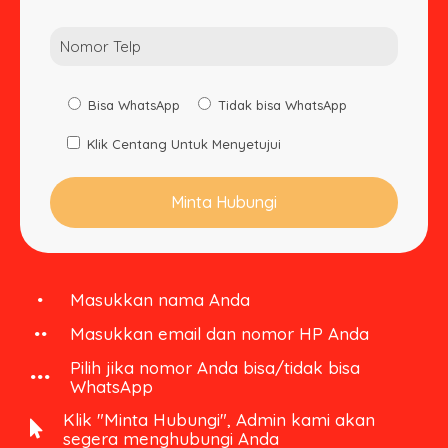
Bisa WhatsApp
Tidak bisa WhatsApp
Klik Centang Untuk Menyetujui
Masukkan nama Anda
Masukkan email dan nomor HP Anda
Pilih jika nomor Anda bisa/tidak bisa
WhatsApp
Klik "Minta Hubungi", Admin kami akan
segera menghubungi Anda