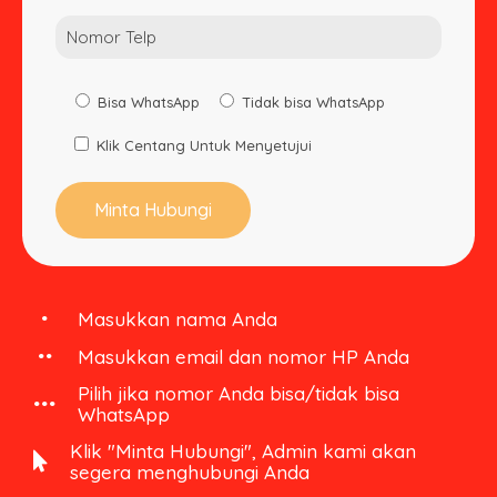
Bisa WhatsApp
Tidak bisa WhatsApp
Klik Centang Untuk Menyetujui
Masukkan nama Anda
Masukkan email dan nomor HP Anda
Pilih jika nomor Anda bisa/tidak bisa
WhatsApp
Klik "Minta Hubungi", Admin kami akan
segera menghubungi Anda