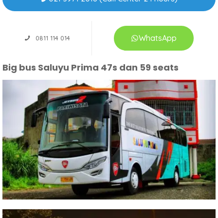
WhatsApp
0811 114 014
Big bus Saluyu Prima 47s dan 59 seats