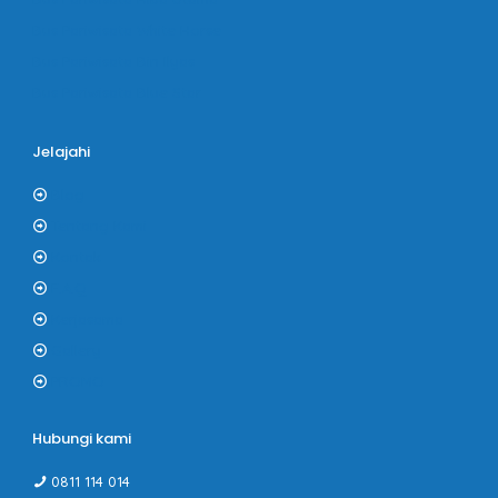
Bus Pariwisata White Horse
Bus Pariwisata Bin Ilyas
Bus Pariwisata Blue Star
Jelajahi
Blog
Tentang Kami
Kontak
F.A.Q
Kerjasama
Gallery
PROMO
Hubungi kami
0811 114 014