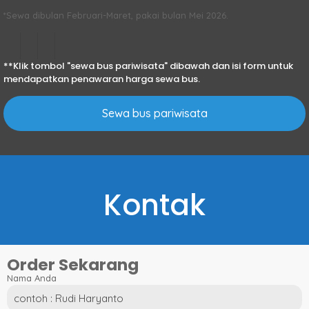
*Sewa dibulan Februari-Maret, pakai bulan Mei 2026.
**Klik tombol "sewa bus pariwisata" dibawah dan isi form untuk
mendapatkan penawaran harga sewa bus.
Sewa bus pariwisata
Kontak
Order Sekarang
Nama Anda