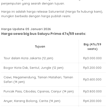
penjemputan yang searah dengan tujuan.
Harga ini adalah harga release Saturental (Harga fix hubungi kami),
mungkin berbeda dengan harga publish resmi.
Harga Update 05 Januari 2026
Harga sewa big bus Saluyu Prima 47s/59 seats:
Big (47s/59
Tujuan
seats)
Tour dalam Kota Jakarta (12 jam)
Rp3.000.000
Bogor Kota Dsk, Sentul, Jungle (12 jam)
Rp3.200.000
Ciawi, Megamendung, Taman Matahari, Taman
Rp3.600.000
Safari (14 jam)
Puncak Pass, Cibodas, Cipanas, Cianjur (14 jam)
Rp3.800.000
Anyer, Karang Bolong, Carita (14 jam)
Rp4.200.000