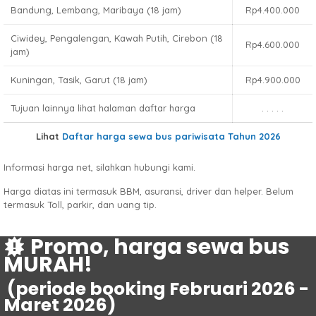
Bandung, Lembang, Maribaya (18 jam)
Rp4.400.000
Ciwidey, Pengalengan, Kawah Putih, Cirebon (18
Rp4.600.000
jam)
Kuningan, Tasik, Garut (18 jam)
Rp4.900.000
Tujuan lainnya lihat halaman daftar harga
. . . . .
Lihat
Daftar harga sewa bus pariwisata Tahun 2026
Informasi harga net, silahkan hubungi kami.
Harga diatas ini termasuk BBM, asuransi, driver dan helper. Belum
termasuk Toll, parkir, dan uang tip.
Promo, harga sewa bus
MURAH!
(periode booking Februari 2026 -
Maret 2026)