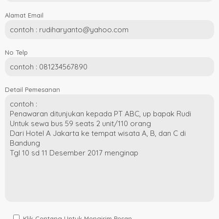
Alamat Email
No Telp
Detail Pemesanan
Klik Centang Untuk Mengirim Pesan