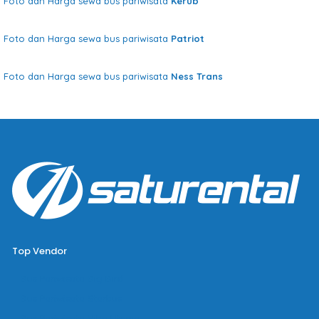
Foto dan Harga sewa bus pariwisata
Kerub
Foto dan Harga sewa bus pariwisata
Patriot
Foto dan Harga sewa bus pariwisata
Ness Trans
Top Vendor
Bus Pariwisata Big Bird
Bus Pariwisata Starbus
Bus Pariwisata Hiba Utama