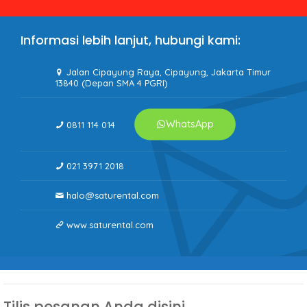
Informasi lebih lanjut, hubungi kami:
Jalan Cipayung Raya, Cipayung, Jakarta Timur
13840 (Depan SMA 4 PGRI)
WhatsApp
0811 114 014
021 3971 2018
halo@saturental.com
www.saturental.com
Tilis pesanan Anda disini