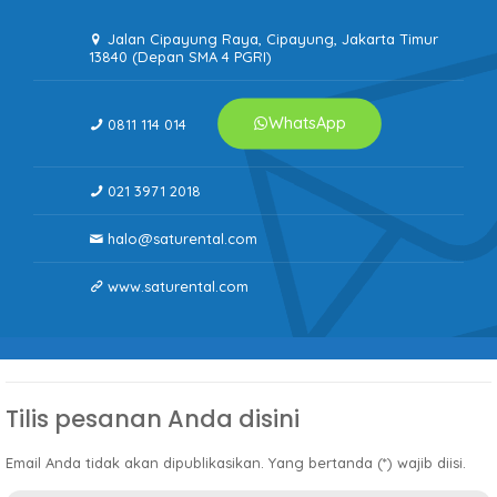
Jalan Cipayung Raya, Cipayung, Jakarta Timur
13840 (Depan SMA 4 PGRI)
WhatsApp
0811 114 014
021 3971 2018
halo@saturental.com
www.saturental.com
Tilis pesanan Anda disini
Email Anda tidak akan dipublikasikan. Yang bertanda (*) wajib diisi.