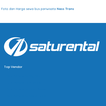
Foto dan Harga sewa bus pariwisata
Ness Trans
Top Vendor
Bus Pariwisata Big Bird
Bus Pariwisata Starbus
Bus Pariwisata Hiba Utama
Bus Pariwisata White Horse
Bus Pariwisata Bin Ilyas