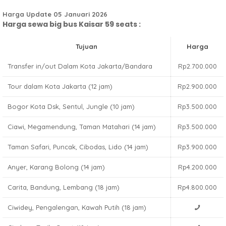
Harga Update 05 Januari 2026
Harga sewa big bus Kaisar 59 seats :
Tujuan
Harga
Transfer in/out Dalam Kota Jakarta/Bandara
Rp2.700.000
Tour dalam Kota Jakarta (12 jam)
Rp2.900.000
Bogor Kota Dsk, Sentul, Jungle (10 jam)
Rp3.500.000
Ciawi, Megamendung, Taman Matahari (14 jam)
Rp3.500.000
Taman Safari, Puncak, Cibodas, Lido (14 jam)
Rp3.900.000
Anyer, Karang Bolong (14 jam)
Rp4.200.000
Carita, Bandung, Lembang (18 jam)
Rp4.800.000
Ciwidey, Pengalengan, Kawah Putih (18 jam)