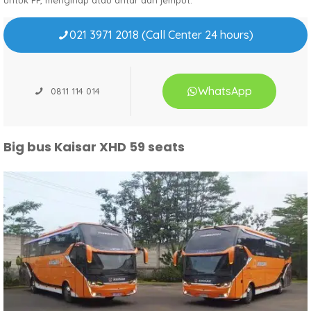
021 3971 2018 (Call Center 24 hours)
WhatsApp
0811 114 014
Big bus Kaisar XHD 59 seats