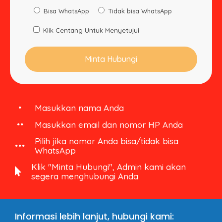
Bisa WhatsApp
Tidak bisa WhatsApp
Klik Centang Untuk Menyetujui
Masukkan nama Anda
Masukkan email dan nomor HP Anda
Pilih jika nomor Anda bisa/tidak bisa
WhatsApp
Klik "Minta Hubungi", Admin kami akan
segera menghubungi Anda
Informasi lebih lanjut, hubungi kami: