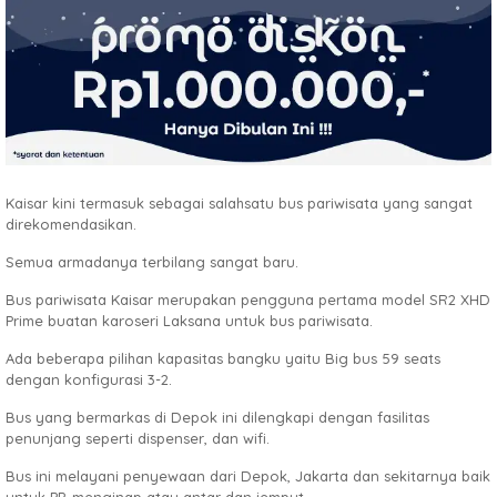
Kaisar kini termasuk sebagai salahsatu bus pariwisata yang sangat
direkomendasikan.
Semua armadanya terbilang sangat baru.
Bus pariwisata Kaisar merupakan pengguna pertama model SR2 XHD
Prime buatan karoseri Laksana untuk bus pariwisata.
Ada beberapa pilihan kapasitas bangku yaitu Big bus 59 seats
dengan konfigurasi 3-2.
Bus yang bermarkas di Depok ini dilengkapi dengan fasilitas
penunjang seperti dispenser, dan wifi.
Bus ini melayani penyewaan dari Depok, Jakarta dan sekitarnya baik
untuk PP, menginap atau antar dan jemput.