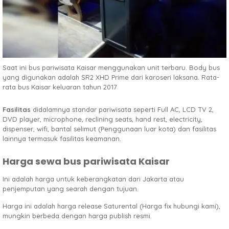
Saat ini bus pariwisata Kaisar menggunakan unit terbaru. Body bus
yang digunakan adalah SR2 XHD Prime dari karoseri laksana. Rata-
rata bus Kaisar keluaran tahun 2017
Fasilitas
didalamnya standar pariwisata seperti Full AC, LCD TV 2,
DVD player, microphone, reclining seats, hand rest, electricity,
dispenser, wifi, bantal selimut (Penggunaan luar kota) dan fasilitas
lainnya termasuk fasilitas keamanan.
Harga sewa bus pariwisata Kaisar
Ini adalah harga untuk keberangkatan dari Jakarta atau
penjemputan yang searah dengan tujuan.
Harga ini adalah harga release Saturental (Harga fix hubungi kami),
mungkin berbeda dengan harga publish resmi.