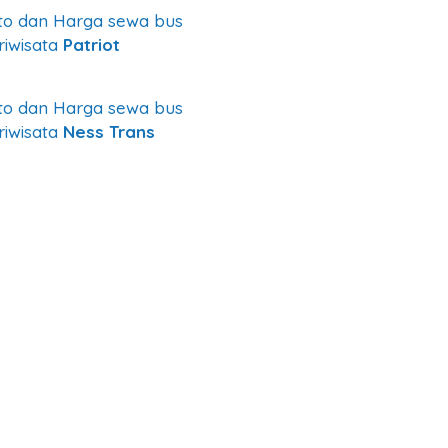
to dan Harga sewa bus
riwisata
Patriot
to dan Harga sewa bus
riwisata
Ness Trans