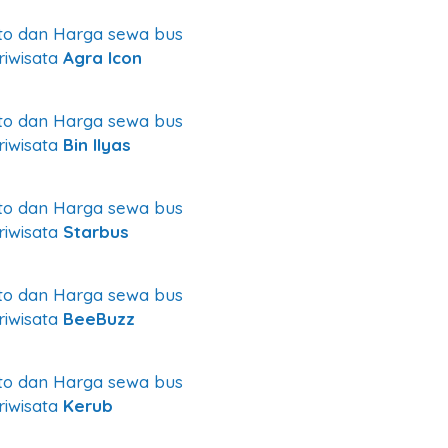
to dan Harga sewa bus
riwisata
Agra Icon
to dan Harga sewa bus
riwisata
Bin Ilyas
to dan Harga sewa bus
riwisata
Starbus
to dan Harga sewa bus
riwisata
BeeBuzz
to dan Harga sewa bus
riwisata
Kerub