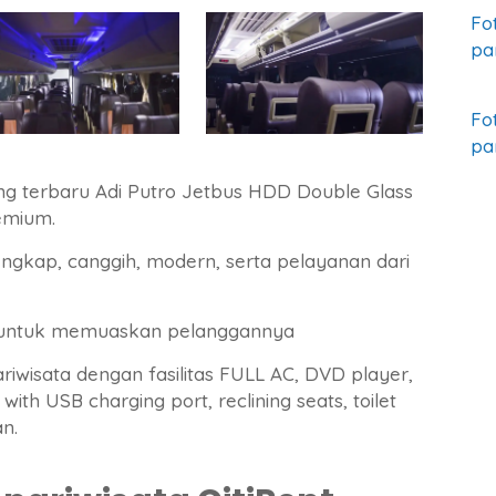
Fo
pa
Fo
pa
g terbaru Adi Putro Jetbus HDD Double Glass
emium.
ngkap, canggih, modern, serta pelayanan dari
 untuk memuaskan pelanggannya
iwisata dengan fasilitas FULL AC, DVD player,
ith USB charging port, reclining seats, toilet
n.