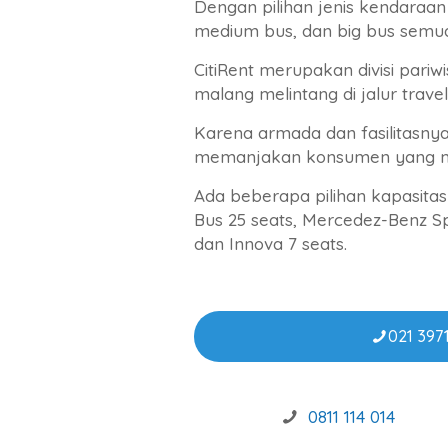
Dengan pilihan jenis kendaraan 
medium bus, dan big bus semu
CitiRent merupakan divisi pariwi
malang melintang di jalur trave
Karena armada dan fasilitasn
memanjakan konsumen yang 
Ada beberapa pilihan kapasita
Bus 25 seats, Mercedez-Benz Spr
dan Innova 7 seats.
021 3971
0811 114 014