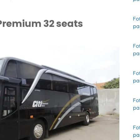
Fo
Premium 32 seats
pa
Fo
pa
Fo
pa
Fo
pa
Fo
pa