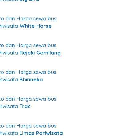
to dan Harga sewa bus
riwisata
White Horse
to dan Harga sewa bus
riwisata
Rejeki Gemilang
to dan Harga sewa bus
riwisata
Bhinneka
to dan Harga sewa bus
riwisata
Trac
to dan Harga sewa bus
riwisata
Limas Pariwisata