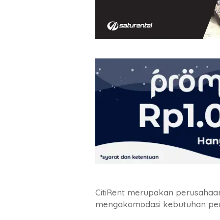
CitiRent merupakan perusahaan
mengakomodasi kebutuhan pe