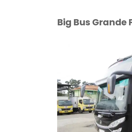
Big Bus Grande 