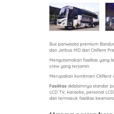
Bus pariwisata premium Bandun
dan Jetbus MD dari CitiRent Pr
Mengutamakan fasilitas yang le
crew yang terjamin.
Merupakan komitmen CitiRent
Fasilitas
didalamnya standar par
LCD TV, karaoke, personal LCD w
dan termasuk fasilitas keamana