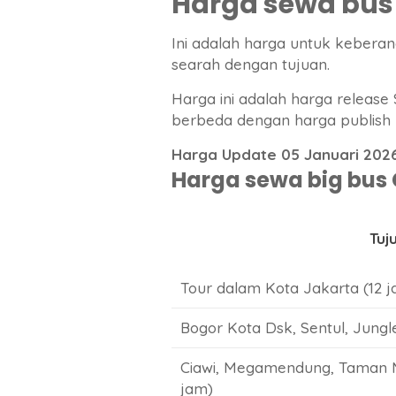
Harga sewa bus 
Ini adalah harga untuk kebera
searah dengan tujuan.
Harga ini adalah harga release
berbeda dengan harga publish 
Harga Update 05 Januari 202
Harga sewa big bus C
Tuj
Tour dalam Kota Jakarta (12 
Bogor Kota Dsk, Sentul, Jungle
Ciawi, Megamendung, Taman Ma
jam)