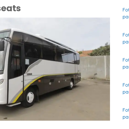
seats
Fo
pa
Fo
pa
Fo
pa
Fo
pa
Fo
pa