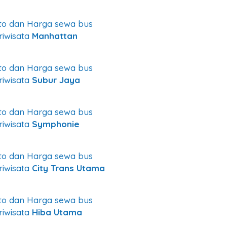
to dan Harga sewa bus
riwisata
Manhattan
to dan Harga sewa bus
riwisata
Subur Jaya
to dan Harga sewa bus
riwisata
Symphonie
to dan Harga sewa bus
riwisata
City Trans Utama
to dan Harga sewa bus
riwisata
Hiba Utama