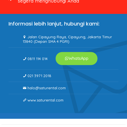
segera menghubungi Anda
Informasi lebih lanjut, hubungi kami:
Jalan Cipayung Raya, Cipayung, Jakarta Timur
13840 (Depan SMA 4 PGRI)
WhatsApp
0811 114 014
021 3971 2018
halo@saturental.com
www.saturental.com