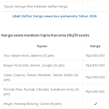
Tujuan lainnya lihat halaman daftar harga
. . . . .
Lihat
Daftar harga sewa bus pariwisata Tahun 2026
Harga sewa medium Cipta Karunia 29s/31 seats:
Tujuan
Harga
Tour dalam Kota Jakarta (12 jam)
Rp2.850.000
Bogor Kota Dsk, Sentul, Jungle (12 jam)
Rp2.850.000
Ciawi, Cisarua, Taman Matahari, Taman Safari (16
Rp2.900.000
jam)
Puncak Pass, Puncak, Cibodas, Sukabumi Kota (16
Rp3.650.000
jam)
Anyer, Karang Bolong, Carita (16 jam)