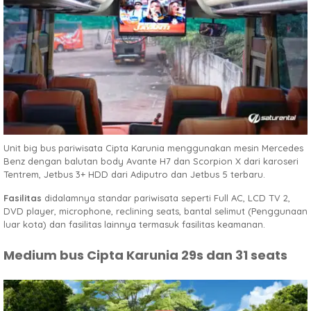
Unit big bus pariwisata Cipta Karunia menggunakan mesin Mercedes
Benz dengan balutan body Avante H7 dan Scorpion X dari karoseri
Tentrem, Jetbus 3+ HDD dari Adiputro dan Jetbus 5 terbaru.
Fasilitas
didalamnya standar pariwisata seperti Full AC, LCD TV 2,
DVD player, microphone, reclining seats, bantal selimut (Penggunaan
luar kota) dan fasilitas lainnya termasuk fasilitas keamanan.
Medium bus Cipta Karunia 29s dan 31 seats