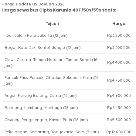
Harga Update 05 Januari 2026
Harga sewa bus Cipta Karunia 40T/50s/59s seats:
Tujuan
Harga
Tour dalam Kota Jakarta (12 jam)
Rp3.200.000
Bogor Kota Dsk, Sentul, Jungle (12 jam)
Rp3.600.000
Ciawi, Cisarua, Taman Matahari, Taman Safari (16
Rp4.400.000
jam)
Puncak Pass, Puncak, Cibodas, Sukabumi Kota (16
Rp4.750.000
jam)
Anyer, Karang Bolong, Carita (16 jam)
Rp4.900.000
Bandung, Lembang, Maribaya (18 jam)
Rp5.450.000
Ciwidey, Pengalengan, Kawah Putih (18 jam)
Rp5.500.000
Pekalongan, Semarang, Yogyakarta, Solo (3 hari)
Rp12.000.000