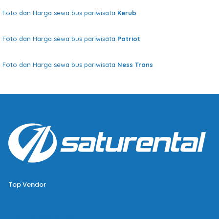
Foto dan Harga sewa bus pariwisata
Kerub
Foto dan Harga sewa bus pariwisata
Patriot
Foto dan Harga sewa bus pariwisata
Ness Trans
Top Vendor
Bus Pariwisata Big Bird
Bus Pariwisata Starbus