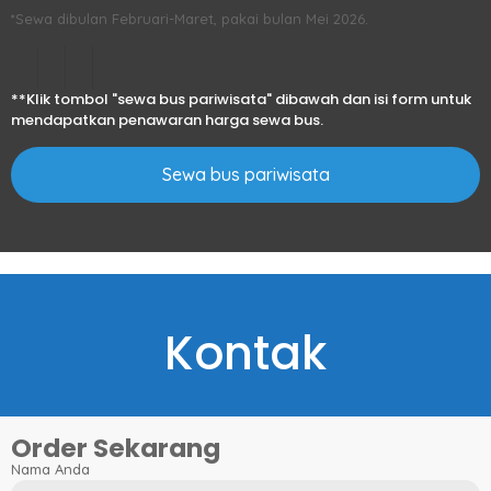
*Sewa dibulan Februari-Maret, pakai bulan Mei 2026.
**Klik tombol "sewa bus pariwisata" dibawah dan isi form untuk
mendapatkan penawaran harga sewa bus.
Sewa bus pariwisata
Kontak
Order Sekarang
Nama Anda