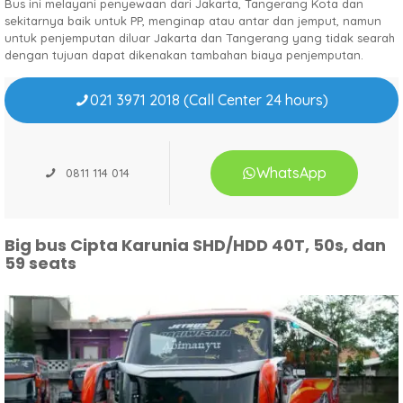
Bus ini melayani penyewaan dari Jakarta, Tangerang Kota dan
sekitarnya baik untuk PP, menginap atau antar dan jemput, namun
untuk penjemputan diluar Jakarta dan Tangerang yang tidak searah
dengan tujuan dapat dikenakan tambahan biaya penjemputan.
021 3971 2018 (Call Center 24 hours)
WhatsApp
0811 114 014
Big bus Cipta Karunia SHD/HDD 40T, 50s, dan
59 seats