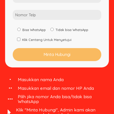
Bisa WhatsApp
Tidak bisa WhatsApp
Klik Centang Untuk Menyetujui
Masukkan nama Anda
Masukkan email dan nomor HP Anda
Pilih jika nomor Anda bisa/tidak bisa
WhatsApp
Klik "Minta Hubungi", Admin kami akan