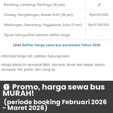
Bandung, Lembang, Maribaya (18 jam)
Ciwidey, Pengalengan, Kawah Putih (18 jam)
Rp4.150.000
Pekalongan, Semarang, Yogyakarta, Solo (3 hari)
Rp15.700.000
Tujuan lainnya lihat halaman daftar harga
. . . . .
Lihat
Daftar harga sewa bus pariwisata Tahun 2026
Informasi harga net, silahkan hubungi kami.
Harga diatas ini termasuk BBM, asuransi, driver dan helper. Belum
termasuk Toll, parkir, dan uang tip.
Promo, harga sewa bus
MURAH!
(periode booking Februari 2026
- Maret 2026)