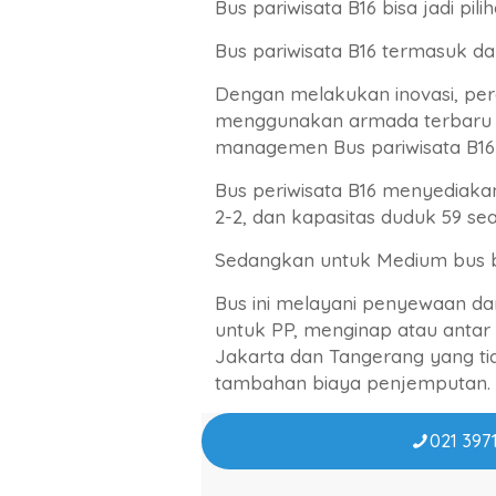
Bus pariwisata B16 bisa jadi pili
Bus pariwisata B16 termasuk da
Dengan melakukan inovasi, pe
menggunakan armada terbaru
managemen Bus pariwisata B16 
Bus periwisata B16 menyediakan
2-2, dan kapasitas duduk 59 sea
Sedangkan untuk Medium bus be
Bus ini melayani penyewaan da
untuk PP, menginap atau antar
Jakarta dan Tangerang yang ti
tambahan biaya penjemputan.
021 3971