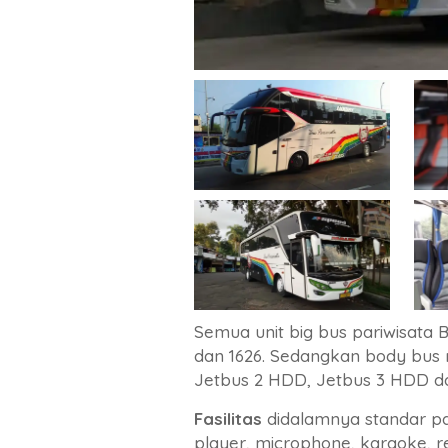
Semua unit big bus pariwisata
dan 1626. Sedangkan body bus 
Jetbus 2 HDD, Jetbus 3 HDD d
Fasilitas
didalamnya standar par
player, microphone, karaoke, recl