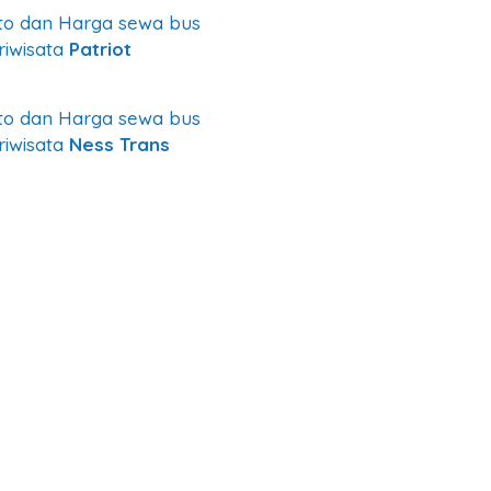
to dan Harga sewa bus
riwisata
Patriot
to dan Harga sewa bus
riwisata
Ness Trans