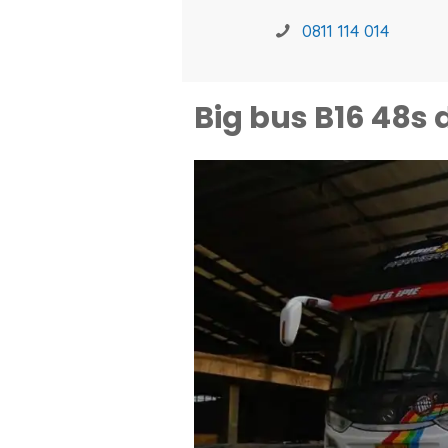
0811 114 014
Big bus B16 48s 