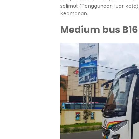
selimut (Penggunaan luar kota) d
keamanan.
Medium bus B16 