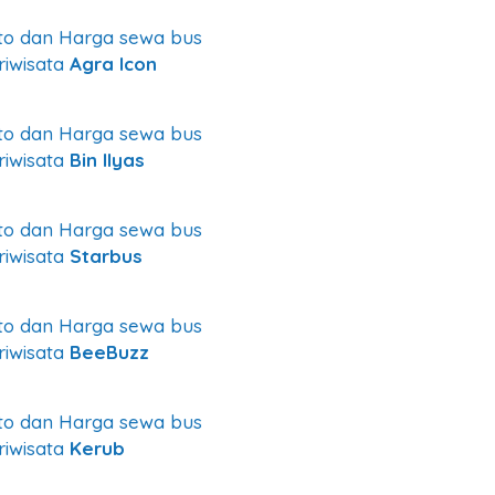
to dan Harga sewa bus
riwisata
Agra Icon
to dan Harga sewa bus
riwisata
Bin Ilyas
to dan Harga sewa bus
riwisata
Starbus
to dan Harga sewa bus
riwisata
BeeBuzz
to dan Harga sewa bus
riwisata
Kerub