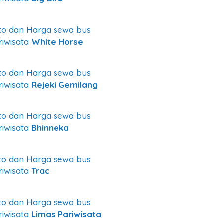
to dan Harga sewa bus
riwisata
White Horse
to dan Harga sewa bus
riwisata
Rejeki Gemilang
to dan Harga sewa bus
riwisata
Bhinneka
to dan Harga sewa bus
riwisata
Trac
to dan Harga sewa bus
riwisata
Limas Pariwisata