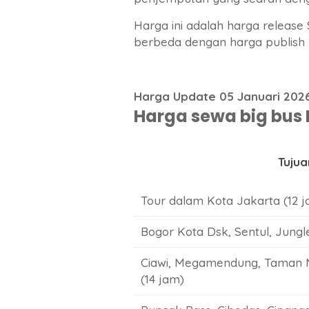
Harga ini adalah harga release
berbeda dengan harga publish 
Harga Update 05 Januari 202
Harga sewa big bus B
Tujua
Tour dalam Kota Jakarta (12 
Bogor Kota Dsk, Sentul, Jungle
Ciawi, Megamendung, Taman M
(14 jam)