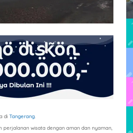
a di
Tangerang
.
an perjalanan wisata dengan aman dan nyaman,