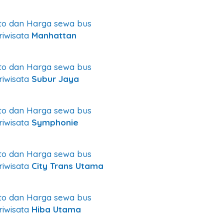
to dan Harga sewa bus
riwisata
Manhattan
to dan Harga sewa bus
riwisata
Subur Jaya
to dan Harga sewa bus
riwisata
Symphonie
to dan Harga sewa bus
riwisata
City Trans Utama
to dan Harga sewa bus
riwisata
Hiba Utama