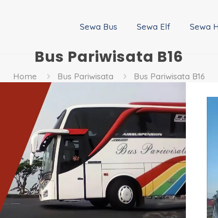
Sewa Bus
Sewa Elf
Sewa H
Bus Pariwisata B16
Home
Bus Pariwisata
Bus Pariwisata B16