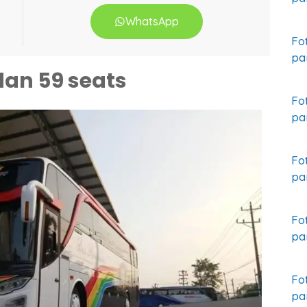
WhatsApp
Fo
pa
dan 59 seats
Fo
pa
Fo
pa
Fo
pa
Fo
pa