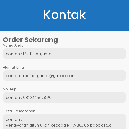
Kontak
Order Sekarang
Nama Anda
Alamat Email
No Telp
Detail Pemesanan