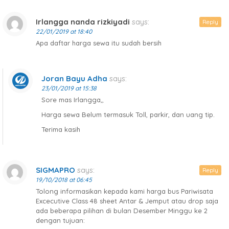
Irlangga nanda rizkiyadi
says:
Reply
22/01/2019 at 18:40
Apa daftar harga sewa itu sudah bersih
Joran Bayu Adha
says:
23/01/2019 at 15:38
Sore mas Irlangga,,
Harga sewa Belum termasuk Toll, parkir, dan uang tip.
Terima kasih
SIGMAPRO
says:
Reply
19/10/2018 at 06:45
Tolong informasikan kepada kami harga bus Pariwisata
Excecutive Class 48 sheet Antar & Jemput atau drop saja
ada beberapa pilihan di bulan Desember Minggu ke 2
dengan tujuan: