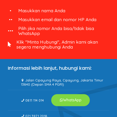
Masukkan nama Anda
Masukkan email dan nomor HP Anda
Pilih jika nomor Anda bisa/tidak bisa
WhatsApp
Klik "Minta Hubungi", Admin kami akan
segera menghubungi Anda
Informasi lebih lanjut, hubungi kami:
Jalan Cipayung Raya, Cipayung, Jakarta Timur
13840 (Depan SMA 4 PGRI)
WhatsApp
0811 114 014
021 3971 2018