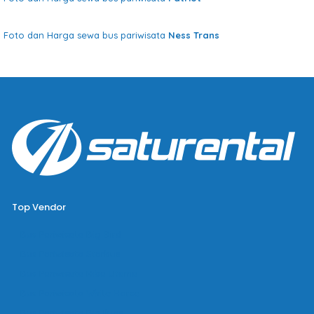
Foto dan Harga sewa bus pariwisata
Ness Trans
Top Vendor
Bus Pariwisata Big Bird
Bus Pariwisata Starbus
Bus Pariwisata Hiba Utama
Bus Pariwisata White Horse
Bus Pariwisata Bin Ilyas