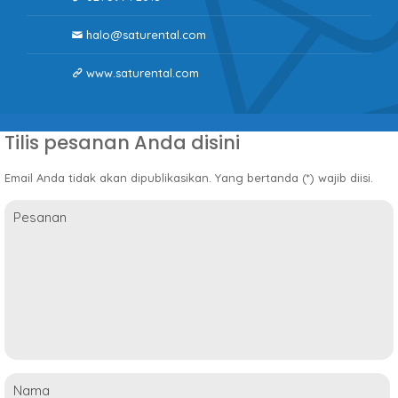
halo@saturental.com
www.saturental.com
Tilis pesanan Anda disini
Email Anda tidak akan dipublikasikan. Yang bertanda (*) wajib diisi.