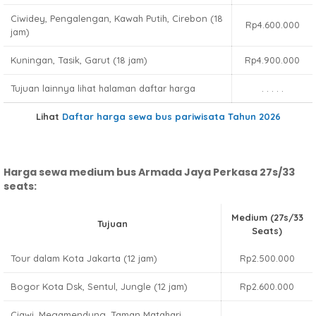
Ciwidey, Pengalengan, Kawah Putih, Cirebon (18
Rp4.600.000
jam)
Kuningan, Tasik, Garut (18 jam)
Rp4.900.000
Tujuan lainnya lihat halaman daftar harga
. . . . .
Lihat
Daftar harga sewa bus pariwisata Tahun 2026
Harga sewa medium bus Armada Jaya Perkasa 27s/33
seats:
Medium (27s/33
Tujuan
Seats)
Tour dalam Kota Jakarta (12 jam)
Rp2.500.000
Bogor Kota Dsk, Sentul, Jungle (12 jam)
Rp2.600.000
Ciawi, Megamendung, Taman Matahari,