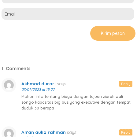
11 Comments
Akhmad durori
says:
Reply
07/01/2023 at 15:27
Mohon info tentang biaya dengan tujuan ziarah wali
songo kapasitas big bus yang executive dengan tempat
duduk 30 berapa
An'an aulia rahman
says:
Reply