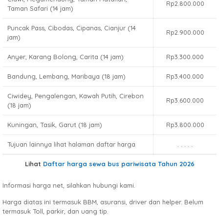
Rp2.800.000
Taman Safari (14 jam)
Puncak Pass, Cibodas, Cipanas, Cianjur (14
Rp2.900.000
jam)
Anyer, Karang Bolong, Carita (14 jam)
Rp3.300.000
Bandung, Lembang, Maribaya (18 jam)
Rp3.400.000
Ciwidey, Pengalengan, Kawah Putih, Cirebon
Rp3.600.000
(18 jam)
Kuningan, Tasik, Garut (18 jam)
Rp3.800.000
Tujuan lainnya lihat halaman daftar harga
. . . . .
Lihat
Daftar harga sewa bus pariwisata Tahun 2026
Informasi harga net, silahkan hubungi kami.
Harga diatas ini termasuk BBM, asuransi, driver dan helper. Belum
termasuk Toll, parkir, dan uang tip.