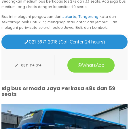
Sedangkan medium bus berkapasitas 27s dan 33 seats. Ada juga bus
medium long chasis dengan kapasitas 40 seats.
Bus ini melayani penyewaan dari
Jakarta
,
Tangerang
kota dan
sekitarnya baik untuk PP, menginap atau antar dan jemput. Dan
melayani pariwisata seluruh pulau Jawa, Bali, dan Lombok.
021 3971 2018 (Call Center 24 hours)
WhatsApp
0811 114 014
Big bus Armada Jaya Perkasa 48s dan 59
seats