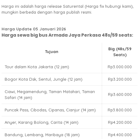
Harga ini adalah harga release Saturental (Harga fix hubungi kami),
mungkin berbeda dengan harga publish resmi.
Harga Update 05 Januari 2026
Harga sewa big bus Armada Jaya Perkasa 48s/59 seats:
Big (48s/59
Tujuan
Seats)
Tour dalam Kota Jakarta (12 jam)
Rp3.000.000
Bogor Kota Dsk, Sentul, Jungle (12 jam)
Rp3.200.000
Ciawi, Megamendung, Taman Matahari, Taman
Rp3.600.000
Safari (14 jam)
Puncak Pass, Cibodas, Cipanas, Cianjur (14 jam)
Rp3.800.000
Anyer, Karang Bolong, Carita (14 jam)
Rp4.200.000
Bandung, Lembang, Maribaya (18 jam)
Rp4.400.000