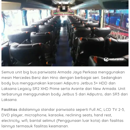
Semua unit big bus pariwisata Armada Jaya Perkasa menggunakan
mesin Mercedes Benz dan Hino dengan berbagai seri. Sedangkan
body bus menggunakan karoseri Adiputro Jetbus 3+ HDD dan
Laksana Legacy SR2 XHD Prime serta Avante dari New Armada. Unit
terbarunya menggunakan body Jetbus 5 dari Adiputro, dan SR3 dari
Laksana.
Fasilitas
didalamnya standar pariwisata seperti Full AC, LCD TV 2-3,
DVD player, microphone, karaoke, reclining seats, hand rest,
electricity, wifi, bantal selimut (Penggunaan luar kota) dan fasilitas
lainnya termasuk fasilitas keamanan.