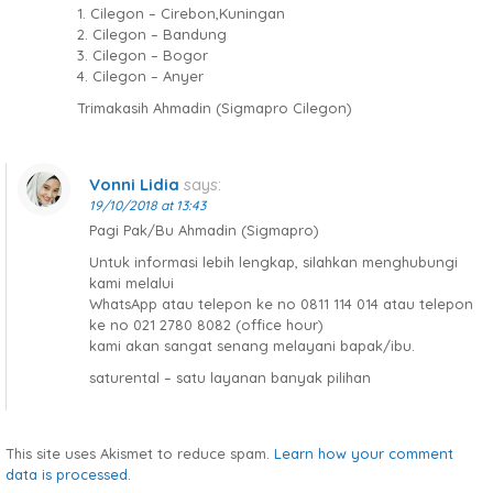
1. Cilegon – Cirebon,Kuningan
2. Cilegon – Bandung
3. Cilegon – Bogor
4. Cilegon – Anyer
Trimakasih Ahmadin (Sigmapro Cilegon)
Vonni Lidia
says:
19/10/2018 at 13:43
Pagi Pak/Bu Ahmadin (Sigmapro)
Untuk informasi lebih lengkap, silahkan menghubungi
kami melalui
WhatsApp atau telepon ke no 0811 114 014 atau telepon
ke no 021 2780 8082 (office hour)
kami akan sangat senang melayani bapak/ibu.
saturental – satu layanan banyak pilihan
This site uses Akismet to reduce spam.
Learn how your comment
data is processed.