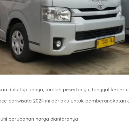
n dulu tujuannya, jumlah pesertanya, tanggal keberan
ace pariwisata 2024 ini berlaku untuk pemberangkatan d
hi perubahan harga diantaranya :