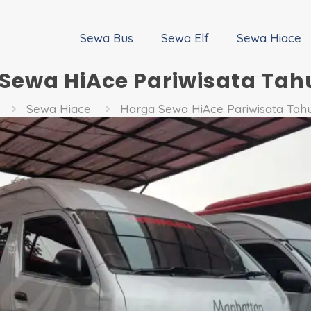
Sewa Bus
Sewa Elf
Sewa Hiace
Sewa HiAce Pariwisata Tah
Sewa Hiace
Harga Sewa HiAce Pariwisata Tah