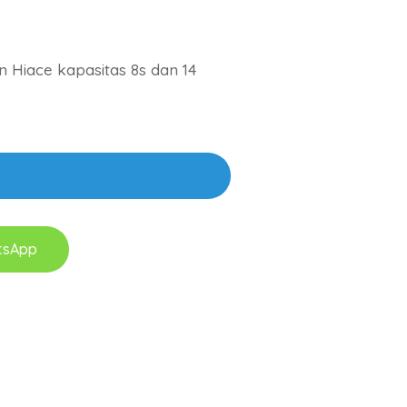
n Hiace kapasitas 8s dan 14
tsApp