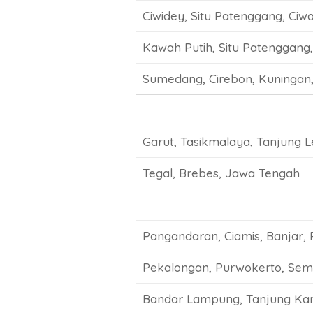
Ciwidey, Situ Patenggang, Ciw
Kawah Putih, Situ Patenggang
Sumedang, Cirebon, Kuningan
Garut, Tasikmalaya, Tanjung 
Tegal, Brebes, Jawa Tengah
Pangandaran, Ciamis, Banjar, 
Pekalongan, Purwokerto, Sema
Bandar Lampung, Tanjung Kara