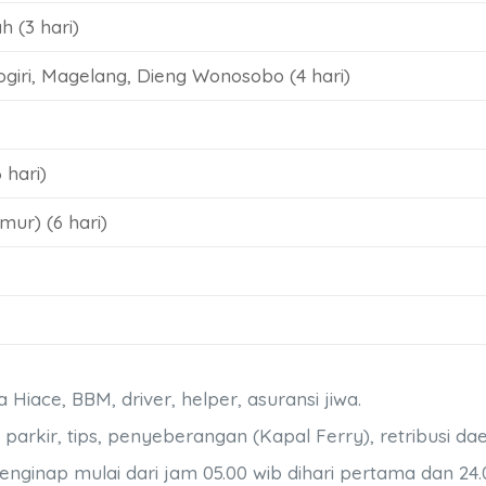
 (3 hari)
ogiri, Magelang, Dieng Wonosobo (4 hari)
 hari)
ur) (6 hari)
iace, BBM, driver, helper, asuransi jiwa.
parkir, tips, penyeberangan (Kapal Ferry), retribusi dae
inap mulai dari jam 05.00 wib dihari pertama dan 24.00