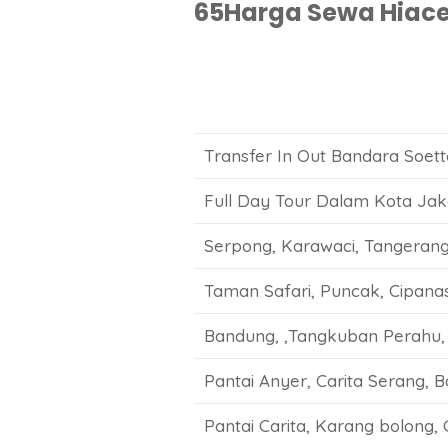
65Harga Sewa Hiace 
Transfer In Out Bandara Soet
Full Day Tour Dalam Kota Jaka
Serpong, Karawaci, Tangeran
Taman Safari, Puncak, Cipanas
Bandung, ,Tangkuban Perahu, 
Pantai Anyer, Carita Serang, 
Pantai Carita, Karang bolong, C