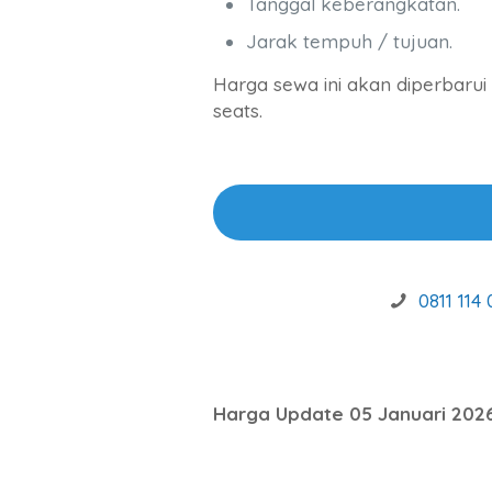
Tanggal keberangkatan.
Jarak tempuh / tujuan.
Harga sewa ini akan diperbarui 
seats.
0811 114 
Harga Update 05 Januari 202