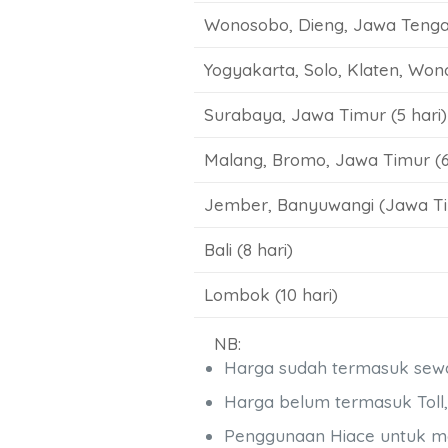
Wonosobo, Dieng, Jawa Tengah
Yogyakarta, Solo, Klaten, Won
Surabaya, Jawa Timur (5 hari)
Malang, Bromo, Jawa Timur (6
Jember, Banyuwangi (Jawa Tim
Bali (8 hari)
Lombok (10 hari)
NB:
Harga sudah termasuk sewa H
Harga belum termasuk Toll, 
Penggunaan Hiace untuk meng