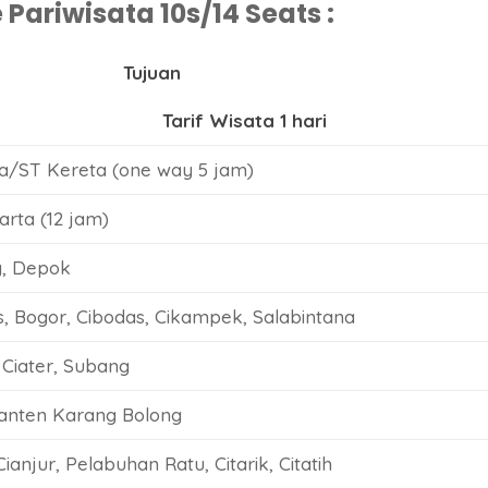
Pariwisata 10s/14 Seats :
Tujuan
Tarif Wisata 1 hari
ta/ST Kereta (one way 5 jam)
rta (12 jam)
g, Depok
, Bogor, Cibodas, Cikampek, Salabintana
Ciater, Subang
Banten Karang Bolong
ianjur, Pelabuhan Ratu, Citarik, Citatih