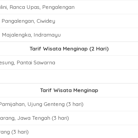
alini, Ranca Upas, Pengalengan
, Pangalengan, Ciwidey
, Majalengka, Indramayu
Tarif Wisata Menginap (2 Hari)
Lesung, Pantai Sawarna
Tarif Wisata Menginap
Pamijahan, Ujung Genteng (3 hari)
rang, Jawa Tengah (3 hari)
ng (3 hari)