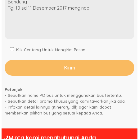
Klik Centang Untuk Mengirim Pesan
Petunjuk
-
Sebutkan nama PO bus untuk menggunakan bus tertentu.
-
Sebutkan detail promo khusus yang kami tawarkan jika ada.
-
Infokan detail lainnya (itinerary, dll) agar kami dapat
memberikan pilihan bus yang sesuai kepada Anda.
‏‏‎
‏‏‎Minta kami menghubungi Anda