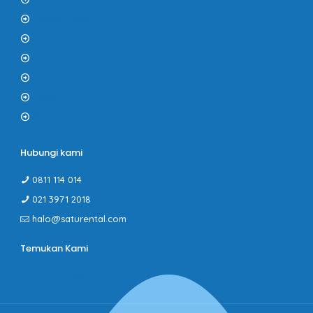
Tentang Kami
Kontak
F.A.Q
Kerjasama
Gallery
PROMO
Hubungi kami
0811 114 014
021 3971 2018
halo@saturental.com
Temukan Kami