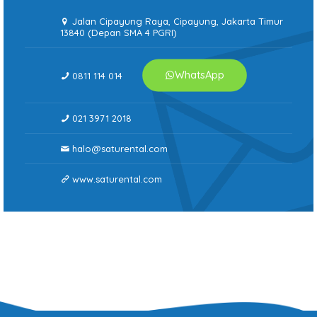
Jalan Cipayung Raya, Cipayung, Jakarta Timur
13840 (Depan SMA 4 PGRI)
WhatsApp
0811 114 014
021 3971 2018
halo@saturental.com
www.saturental.com