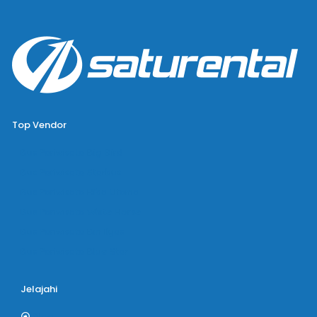
Top Vendor
Bus Pariwisata Big Bird
Bus Pariwisata Starbus
Bus Pariwisata Hiba Utama
Bus Pariwisata White Horse
Bus Pariwisata Bin Ilyas
Bus Pariwisata Blue Star
Jelajahi
Blog