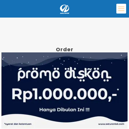
Order