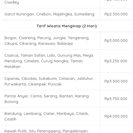
Ciwidey
Garut Kuningan, Cirebon, Majelngka, Sumedang
Rp2.500.000
Tarif Wisata Menginap (2 Hari)
Bogor, Cisareng, Parung, Jungle, Tangerang,
Rp3.000.000
Cikupa, Cikarang, Karawaci, Balaraja
Cisarua, Taman Safari, Lido, Gunung Mas, Mega
Mendung, Cimelati, Curug Nangka, Taman
Rp3.250.000
Matahari
Cipanas, Cibodas, Sukabumi, Cimacan, Jatiluhur,
Rp3.500.000
Purwakarta, Cikampek, Puncak
Pantai Anyer, Carita, Serang, Banten, Karang
Rp3.750.000
Bolong
Bandung, Lembang, Ciater, Maribaya, Citarik,
Rp4.000.000
Citatih
Kawah Putih, Situ Patenggang, Pangalengan,