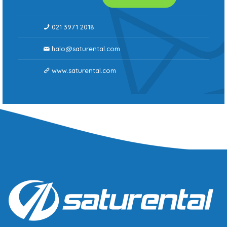
021 3971 2018
halo@saturental.com
www.saturental.com