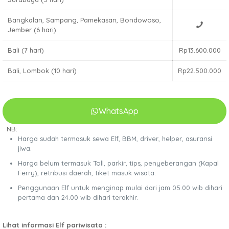
Bangkalan, Sampang, Pamekasan, Bondowoso,
Jember (6 hari)
Bali (7 hari)
Rp13.600.000
Bali, Lombok (10 hari)
Rp22.500.000
WhatsApp
NB:
Harga sudah termasuk sewa Elf, BBM, driver, helper, asuransi
jiwa.
Harga belum termasuk Toll, parkir, tips, penyeberangan (Kapal
Ferry), retribusi daerah, tiket masuk wisata.
Penggunaan Elf untuk menginap mulai dari jam 05.00 wib dihari
pertama dan 24.00 wib dihari terakhir.
Lihat informasi Elf pariwisata :