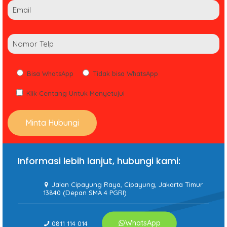
Bisa WhatsApp
Tidak bisa WhatsApp
Klik Centang Untuk Menyetujui
Informasi lebih lanjut, hubungi kami:
Jalan Cipayung Raya, Cipayung, Jakarta Timur
13840 (Depan SMA 4 PGRI)
WhatsApp
0811 114 014