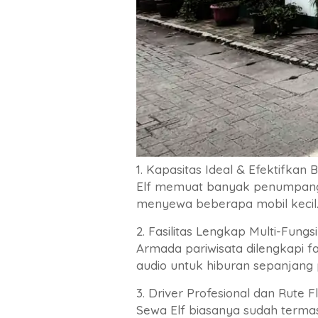
1. Kapasitas Ideal & Efektifkan 
Elf memuat banyak penumpang s
menyewa beberapa mobil kecil. 
2. Fasilitas Lengkap Multi-Fungsi
Armada pariwisata dilengkapi fa
audio untuk hiburan sepanjang 
3. Driver Profesional dan Rute F
Sewa Elf biasanya sudah terma