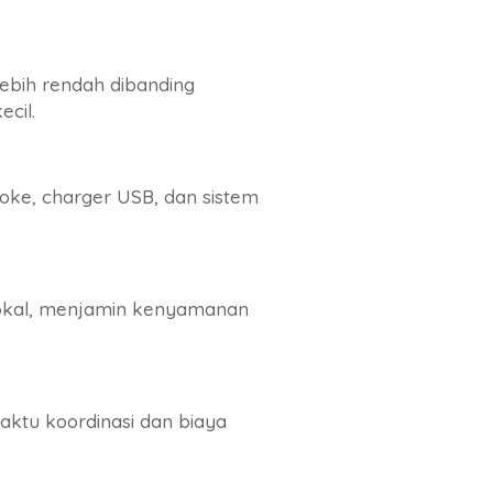
ebih rendah dibanding
cil.
raoke, charger USB, dan sistem
 lokal, menjamin kenyamanan
ktu koordinasi dan biaya