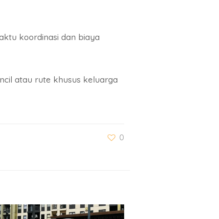
ktu koordinasi dan biaya
il atau rute khusus keluarga
0