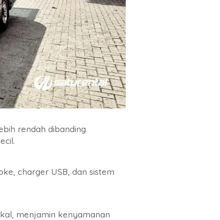
ebih rendah dibanding
cil.
aoke, charger USB, dan sistem
lokal, menjamin kenyamanan