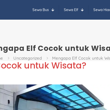
Sewa Bus
Sewa Elf
Sewa Hia
gapa Elf Cocok untuk Wis
e
Uncategorized
Mengapa Elf Cocok untuk Wi
Cocok untuk Wisata?