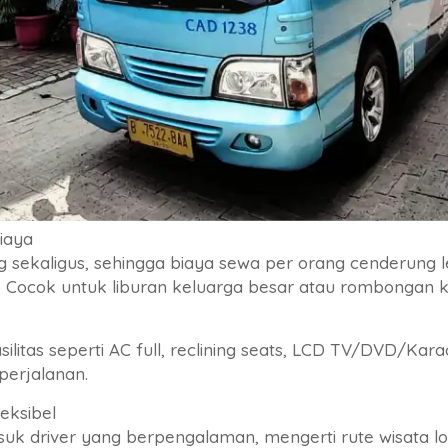
Biaya
ekaligus, sehingga biaya sewa per orang cenderung l
Cocok untuk liburan keluarga besar atau rombongan ke
silitas seperti AC full, reclining seats, LCD TV/DVD/Kar
perjalanan.
leksibel
suk driver yang berpengalaman, mengerti rute wisata 