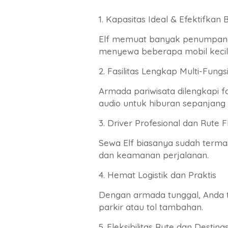
1. Kapasitas Ideal & Efektifkan 
Elf memuat banyak penumpang s
menyewa beberapa mobil kecil.
2. Fasilitas Lengkap Multi-Fungs
Armada pariwisata dilengkapi fa
audio untuk hiburan sepanjang 
3. Driver Profesional dan Rute F
Sewa Elf biasanya sudah terma
dan keamanan perjalanan.
4. Hemat Logistik dan Praktis
Dengan armada tunggal, Anda t
parkir atau tol tambahan.
5. Fleksibilitas Rute dan Destinas