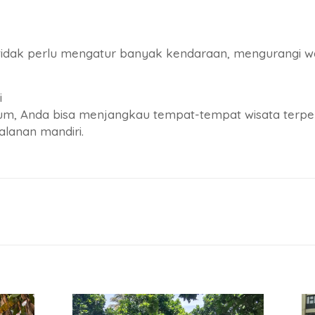
idak perlu mengatur banyak kendaraan, mengurangi wa
i
m, Anda bisa menjangkau tempat-tempat wisata terpenc
lanan mandiri.