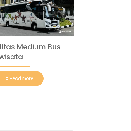
ilitas Medium Bus
iwisata
Read more