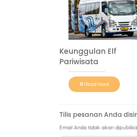
Keunggulan Elf
Pariwisata
Read more
Tilis pesanan Anda disi
Email Anda tidak akan dipublikas