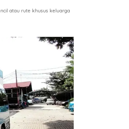
cil atau rute khusus keluarga