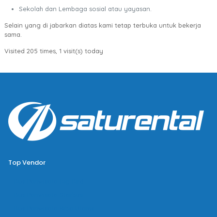
Sekolah dan Lembaga sosial atau yayasan.
Selain yang di jabarkan diatas kami tetap terbuka untuk bekerja
sama.
Visited 205 times, 1 visit(s) today
Top Vendor
Bus Pariwisata Big Bird
Bus Pariwisata Starbus
Bus Pariwisata Hiba Utama