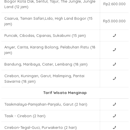
Bogor Kota Dsk, Sentul, Tajur, The Jungle, Jungle
Rp2.600.000
Land (12 jam)
Cisarua, Taman Safari,Lido, High Land Bogor (15
Rp3.000.000
jam)
Puncak, Cibodas, Cipanas, Sukabumi (15 jam)
Anyer, Carita, Karang Bolong, Pelabuhan Ratu (18
jam)
Bandung, Maribaya, Ciater, Lembang (18 jam)
Cirebon, Kuningan, Garut, Malimping, Pantai
Sawarna (18 jam)
Tarif Wisata Menginap
Tasikmalaya-Pamijahan-Panjalu, Garut (2 hari)
Tasik - Cirebon (2 hari)
Cirebon-Tegal-Guci, Purwakerto (2 hari)