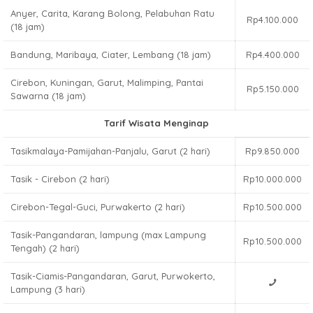
Anyer, Carita, Karang Bolong, Pelabuhan Ratu
Rp4.100.000
(18 jam)
Bandung, Maribaya, Ciater, Lembang (18 jam)
Rp4.400.000
Cirebon, Kuningan, Garut, Malimping, Pantai
Rp5.150.000
Sawarna (18 jam)
Tarif Wisata Menginap
Tasikmalaya-Pamijahan-Panjalu, Garut (2 hari)
Rp9.850.000
Tasik - Cirebon (2 hari)
Rp10.000.000
Cirebon-Tegal-Guci, Purwakerto (2 hari)
Rp10.500.000
Tasik-Pangandaran, lampung (max Lampung
Rp10.500.000
Tengah) (2 hari)
Tasik-Ciamis-Pangandaran, Garut, Purwokerto,
Lampung (3 hari)