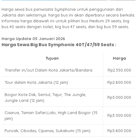
Harga sewa bus pariwisata Symphonie untuk penggunaan dari
Jakarta dan sekitarnya. harga bus ini akan diperbarui secara berkala.
Informasi harga dibawah ini untuk pilihan bus Medium 29 seats, big
bus 40 seats dengan toilet, big bus 47 seats, dan big bus 59 seats.
Harga Update 05 Januari 2026
Harga Sewa Big Bus Symphonie 40T/47/59 Seats :
Tujuan
Harga
Transfer in/out Dalam Kota Jakarta/Bandara
Rp2.350.000
Tour dalam Kota Jakarta (12 jam)
Rp2.800.000
Bogor Kota Dsk, Sentul, Tajur, The Jungle,
Rp3.000.000
Jungle Land (12 jam)
Cisarua, Taman Safari,Lido, High Land Bogor (15
Rp3.500.000
jam)
Puncak, Cibodas, Cipanas, Sukabumi (15 jam)
Rp3.800.000