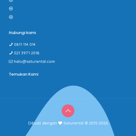
Kerjasama
Gallery
PROMO
Hubungi kami
0811 114 014
021 3971 2018
halo@saturental.com
Temukan Kami
Dibuat dengan
Saturental © 2015-2026