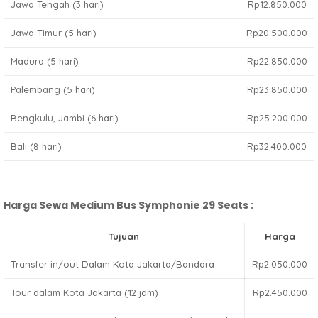
Jawa Tengah (3 hari)
Rp12.850.000
Jawa Timur (5 hari)
Rp20.500.000
Madura (5 hari)
Rp22.850.000
Palembang (5 hari)
Rp23.850.000
Bengkulu, Jambi (6 hari)
Rp25.200.000
Bali (8 hari)
Rp32.400.000
Harga Sewa Medium Bus Symphonie 29 Seats :
Tujuan
Harga
Transfer in/out Dalam Kota Jakarta/Bandara
Rp2.050.000
Tour dalam Kota Jakarta (12 jam)
Rp2.450.000