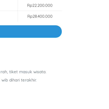
Rp22.200.000
Rp28.400.000
rah, tiket masuk wisata.
ib dihari terakhir.