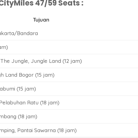
ityMiles 47/59 Seats :
Tujuan
Jakarta/Bandara
jam)
 The Jungle, Jungle Land (12 jam)
gh Land Bogor (15 jam)
abumi (15 jam)
 Pelabuhan Ratu (18 jam)
embang (18 jam)
imping, Pantai Sawarna (18 jam)