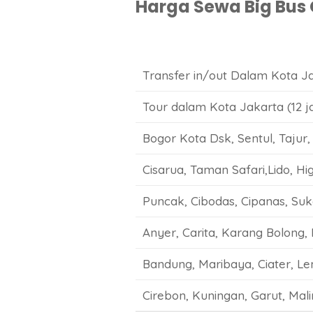
Harga Sewa Big Bus C
Transfer in/out Dalam Kota 
Tour dalam Kota Jakarta (12 
Bogor Kota Dsk, Sentul, Tajur,
Cisarua, Taman Safari,Lido, Hi
Puncak, Cibodas, Cipanas, Suk
Anyer, Carita, Karang Bolong,
Bandung, Maribaya, Ciater, L
Cirebon, Kuningan, Garut, Mal