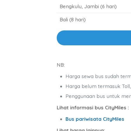
Bengkulu, Jambi (6 hari)
Bali (8 hari)
NB:
Harga sewa bus sudah termas
Harga belum termasuk Toll, 
Penggunaan bus untuk mengin
Lihat informasi bus CityMiles :
Bus pariwisata CityMiles
Lihat harga lainnya: