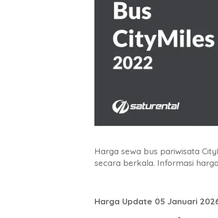
Harga sewa bus pariwisata City
secara berkala. Informasi harga 
Harga Update 05 Januari 202