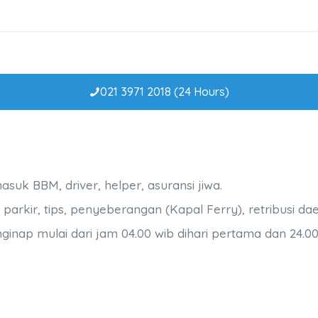
021 3971 2018 (24 Hours)
uk BBM, driver, helper, asuransi jiwa.
parkir, tips, penyeberangan (Kapal Ferry), retribusi dae
ap mulai dari jam 04.00 wib dihari pertama dan 24.00 w