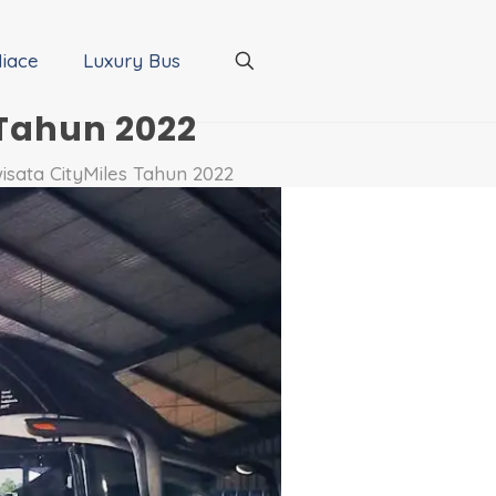
iace
Luxury Bus
 Tahun 2022
sata CityMiles Tahun 2022