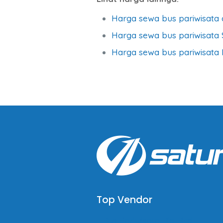
Harga sewa bus pariwisata 
Harga sewa bus pariwisata
Harga sewa bus pariwisata B
Top Vendor
Bus Pariwisata Big Bird
B