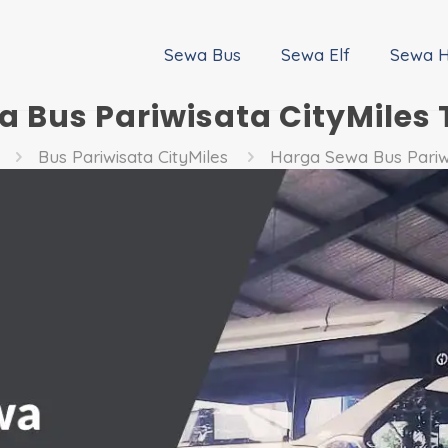
Sewa Bus
Sewa Elf
Sewa H
 Bus Pariwisata CityMiles
Bus Pariwisata CityMiles
Harga Sewa Bus Pariwi