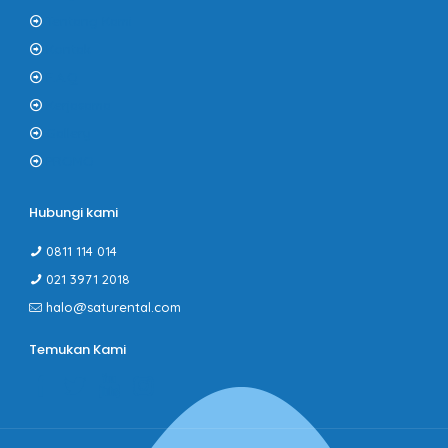
Tentang Kami
Kontak
F.A.Q
Kerjasama
Gallery
PROMO
Hubungi kami
0811 114 014
021 3971 2018
halo@saturental.com
Temukan Kami