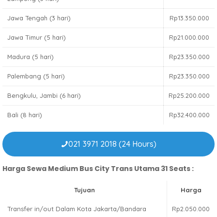
Jawa Tengah (3 hari)
Rp13.350.000
Jawa Timur (5 hari)
Rp21.000.000
Madura (5 hari)
Rp23.350.000
Palembang (5 hari)
Rp23.350.000
Bengkulu, Jambi (6 hari)
Rp25.200.000
Bali (8 hari)
Rp32.400.000
021 3971 2018 (24 Hours)
Harga Sewa Medium Bus City Trans Utama 31 Seats :
Tujuan
Harga
Transfer in/out Dalam Kota Jakarta/Bandara
Rp2.050.000