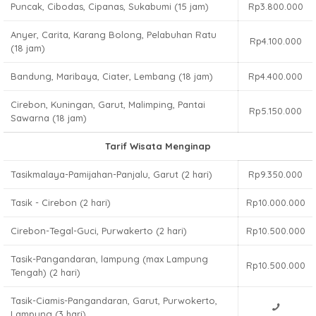
Puncak, Cibodas, Cipanas, Sukabumi (15 jam)
Rp3.800.000
Anyer, Carita, Karang Bolong, Pelabuhan Ratu
Rp4.100.000
(18 jam)
Bandung, Maribaya, Ciater, Lembang (18 jam)
Rp4.400.000
Cirebon, Kuningan, Garut, Malimping, Pantai
Rp5.150.000
Sawarna (18 jam)
Tarif Wisata Menginap
Tasikmalaya-Pamijahan-Panjalu, Garut (2 hari)
Rp9.350.000
Tasik - Cirebon (2 hari)
Rp10.000.000
Cirebon-Tegal-Guci, Purwakerto (2 hari)
Rp10.500.000
Tasik-Pangandaran, lampung (max Lampung
Rp10.500.000
Tengah) (2 hari)
Tasik-Ciamis-Pangandaran, Garut, Purwokerto,
Lampung (3 hari)