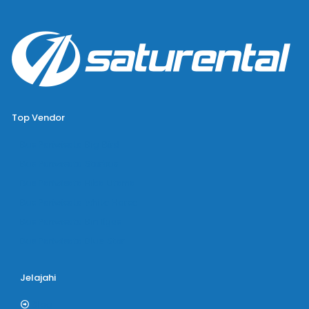
Top Vendor
Bus Pariwisata Big Bird
Bus Pariwisata Starbus
Bus Pariwisata Hiba Utama
Bus Pariwisata White Horse
Bus Pariwisata Bin Ilyas
Bus Pariwisata Blue Star
Jelajahi
Blog