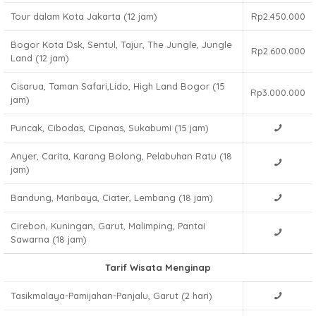
Tour dalam Kota Jakarta (12 jam)
Rp2.450.000
Bogor Kota Dsk, Sentul, Tajur, The Jungle, Jungle
Rp2.600.000
Land (12 jam)
Cisarua, Taman Safari,Lido, High Land Bogor (15
Rp3.000.000
jam)
Puncak, Cibodas, Cipanas, Sukabumi (15 jam)
Anyer, Carita, Karang Bolong, Pelabuhan Ratu (18
jam)
Bandung, Maribaya, Ciater, Lembang (18 jam)
Cirebon, Kuningan, Garut, Malimping, Pantai
Sawarna (18 jam)
Tarif Wisata Menginap
Tasikmalaya-Pamijahan-Panjalu, Garut (2 hari)