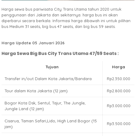
Harga sewa bus pariwisata City Trans Utama tahun 2020 untuk
penggunaan dari Jakarta dan sekitarnya. harga bus ini akan
diperbarui secara berkala. Informasi harga dibawah ini untuk pilihan
bus Medium 31 seats, big bus 47 seats, dan big bus 59 seats.
Harga Update 05 Januari 2026
Harga Sewa Big Bus City Trans Utama 47/59 Seats :
Tujuan
Harga
Transfer in/out Dalam Kota Jakarta/Bandara
Rp2.350.000
Tour dalam Kota Jakarta (12 jam)
Rp2.800.000
Bogor Kota Dsk, Sentul, Tajur, The Jungle,
Rp3.000.000
Jungle Land (12 jam)
Cisarua, Taman Safari,Lido, High Land Bogor (15
Rp3.500.000
jam)