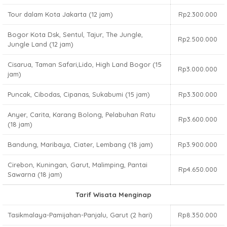
Tour dalam Kota Jakarta (12 jam)
Rp2.300.000
Bogor Kota Dsk, Sentul, Tajur, The Jungle,
Rp2.500.000
Jungle Land (12 jam)
Cisarua, Taman Safari,Lido, High Land Bogor (15
Rp3.000.000
jam)
Puncak, Cibodas, Cipanas, Sukabumi (15 jam)
Rp3.300.000
Anyer, Carita, Karang Bolong, Pelabuhan Ratu
Rp3.600.000
(18 jam)
Bandung, Maribaya, Ciater, Lembang (18 jam)
Rp3.900.000
Cirebon, Kuningan, Garut, Malimping, Pantai
Rp4.650.000
Sawarna (18 jam)
Tarif Wisata Menginap
Tasikmalaya-Pamijahan-Panjalu, Garut (2 hari)
Rp8.350.000