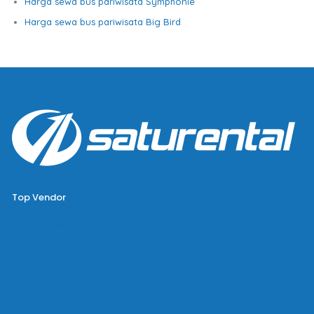
Harga sewa bus pariwisata Symphonie
Harga sewa bus pariwisata Big Bird
Top Vendor
Bus Pariwisata Big Bird
Bus Pariwisata Starbus
Bus Pariwisata Hiba Utama
Bus Pariwisata White Horse
Bus Pariwisata Bin Ilyas