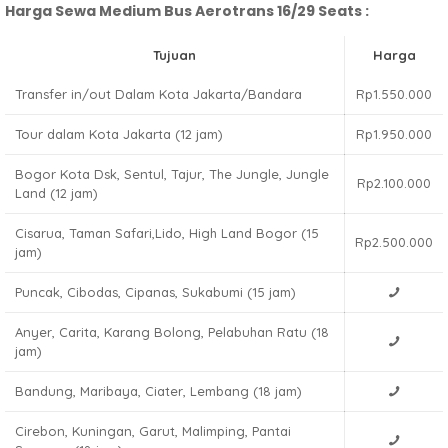
Harga Sewa Medium Bus Aerotrans 16/29 Seats :
Tujuan
Harga
Transfer in/out Dalam Kota Jakarta/Bandara
Rp1.550.000
Tour dalam Kota Jakarta (12 jam)
Rp1.950.000
Bogor Kota Dsk, Sentul, Tajur, The Jungle, Jungle
Rp2.100.000
Land (12 jam)
Cisarua, Taman Safari,Lido, High Land Bogor (15
Rp2.500.000
jam)
Puncak, Cibodas, Cipanas, Sukabumi (15 jam)
Anyer, Carita, Karang Bolong, Pelabuhan Ratu (18
jam)
Bandung, Maribaya, Ciater, Lembang (18 jam)
Cirebon, Kuningan, Garut, Malimping, Pantai