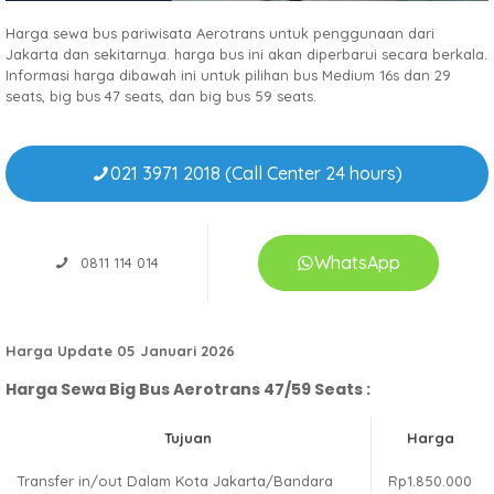
Harga sewa bus pariwisata Aerotrans untuk penggunaan dari
Jakarta dan sekitarnya. harga bus ini akan diperbarui secara berkala.
Informasi harga dibawah ini untuk pilihan bus Medium 16s dan 29
seats, big bus 47 seats, dan big bus 59 seats.
021 3971 2018 (Call Center 24 hours)
WhatsApp
0811 114 014
Harga Update 05 Januari 2026
Harga Sewa Big Bus Aerotrans 47/59 Seats :
Tujuan
Harga
Transfer in/out Dalam Kota Jakarta/Bandara
Rp1.850.000