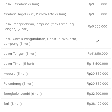
Tasik - Cirebon (2 hari)
Rp9.000.000
Cirebon-Tegal-Guci, Purwakerto (2 hari)
Rp9.500.000
Tasik-Pangandaran, lampung (max Lampung
Rp9.500.000
Tengah) (2 hari)
Tasik-Ciamis-Pangandaran, Garut, Purwokerto,
Lampung (3 hari)
Jawa Tengah (3 hari)
Rp11.850.000
Jawa Timur (5 hari)
Rp18.500.000
Madura (5 hari)
Rp20.850.000
Palembang (5 hari)
Rp20.850.000
Bengkulu, Jambi (6 hari)
Rp22.200.000
Bali (8 hari)
Rp28.400.000