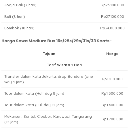
Jogja-Bali (7 hari)
Rp23.100.000
Bali (8 hari)
Rp27.100.000
Lombok (10 hari)
Rp34.000.000
Harga Sewa Medium Bus 16s/25s/29s/31s/33 Seats :
Tujuan
Harga
Tarif Wisata 1 Hari
Transfer dalam kota Jakarta, drop Bandara (one
Rp1.100.000
way 4 jam)
Tour dalam kota (Half day 8 jam)
Rp1.500.000
Tour dalam kota (Full day 12 jam)
Rp1.600.000
Mekarsari, Sentul, Cibubur, Karawaci, Tangerang
Rp1.700.000
(12 jam)