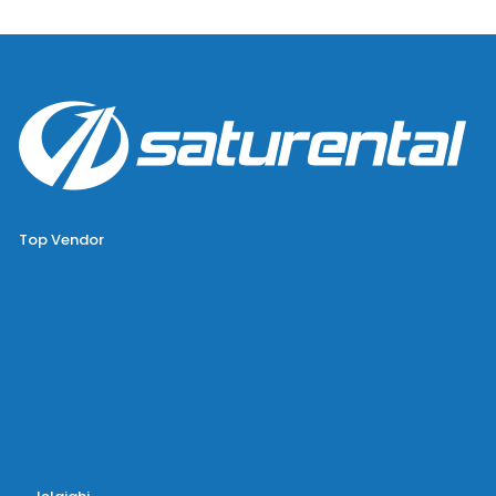
Top Vendor
Bus Pariwisata Big Bird
Bus Pariwisata Starbus
Bus Pariwisata Hiba Utama
Bus Pariwisata White Horse
Bus Pariwisata Bin Ilyas
Bus Pariwisata Blue Star