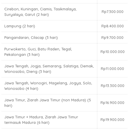
Cirebon, Kuningan, Ciamis, Tasikmalaya,
Rp7.300.000
Suryalaya, Garut (2 hari)
Lampung (2 hari)
Rp8.400.000
Pangandaran, Cilacap (3 hari)
Rp9.700.000
Purwokerto, Guci, Batu Raden, Tegal,
Rp10.000.000
Pekalongan (3 hari)
Jawa Tengah, Jogja, Semarang, Salatiga, Demak,
Rp11.000.000
Wonosobo, Dieng (3 hari)
Jawa Tengah, Wonogiri, Magelang, Jogya, Solo,
Rp13.300.000
Wonosobo (4 hari)
Jawa Timur, Ziarah Jawa Timur (non Madura) (5
Rp16.900.000
hari)
Jawa Timur + Madura, Ziarah Jawa Timur
Rp19.900.000
termasuk Madura (6 hari)