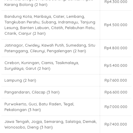
Rp4.300.000
Karang Bolong (2 hari)
Bandung Kota, Maribaya, Ciater, Lembang,
Tangkuban Perahu, Subang, Indramayu, Tanjung
Rp4.500.000
Lesung, Banten Labuan, Citatih, Pelabuhan Ratu,
Citarik, Cianjur (2 hari)
Jatinagor, Ciwidey, Kawah Putih, Sumedang, Situ
Rp4.800.000
Patenggang, Cileunyi, Pengalengan (2 hari)
Cirebon, Kuningan, Ciamis, Tasikmalaya,
Rp5.400.000
Suryalaya, Garut (2 hari)
Lampung (2 hari)
Rp7.600.000
Pangandaran, Cilacap (3 hari)
Rp6.600.000
Purwokerto, Guci, Batu Raden, Tegal,
Rp7.000.000
Pekalongan (3 hari)
Jawa Tengah, Jogja, Semarang, Salatiga, Demak,
Rp7.400.000
Wonosobo, Dieng (3 hari)