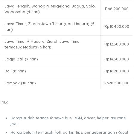
Jawa Tengah, Wonogiri, Magelang, Jogya, Solo,
Rp8.900.000
Wonosobo (4 hari)
Jawa Timur, Ziarah Jawa Timur (non Madura) (5
Rp10.400.000
hari)
Jawa Timur + Madura, Ziarah Jawa Timur
Rp12.300.000
termasuk Madura (6 hari)
Jogja-Bali (7 hari)
Rp14.300.000
Bali (8 hari)
Rp16.200.000
Lombok (10 hari)
Rp20.500.000
NB:
Harga sudah termasuk sewa bus, BBM, driver, helper, asuransi
jiwa.
Harga belum termasuk Toll, parkir, tips, penyeberangan (Kapal