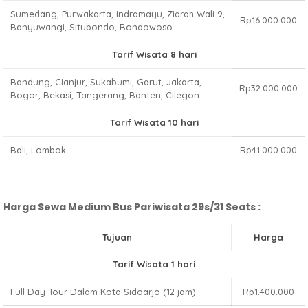
Sumedang, Purwakarta, Indramayu, Ziarah Wali 9,
Rp16.000.000
Banyuwangi, Situbondo, Bondowoso
Tarif Wisata 8 hari
Bandung, Cianjur, Sukabumi, Garut, Jakarta,
Rp32.000.000
Bogor, Bekasi, Tangerang, Banten, Cilegon
Tarif Wisata 10 hari
Bali, Lombok
Rp41.000.000
Harga Sewa Medium Bus Pariwisata 29s/31 Seats :
Tujuan
Harga
Tarif Wisata 1 hari
Full Day Tour Dalam Kota Sidoarjo (12 jam)
Rp1.400.000