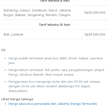
Tarif Wisata 8 hari
Bandung, Cianjur, Sukabumi, Garut, Jakarta,
Rp20.000.000
Bogor, Bekasi, Tangerang, Banten, Cilegon
Tarif Wisata 10 hari
Bali, Lombok
Rp24.000.000
NB:
Harga sudah termasuk sewa bus, BBM, driver, helper, asuransi
jiwa.
Harga belum termasuk Toll, parkir, tips, penyeberangan (Kapal
Ferry), retribusi daerah, tiket masuk wisata.
Penggunaan bus menginap mulai dari jam 05.00 wib sampai
dengan 24.00 wib dihari terakhir (Beberapa PO dapat
disesuaikan).
Lihat harga lainnya:
Harga sewa bus pariwisata dari Jakarta (Harga Termurah)