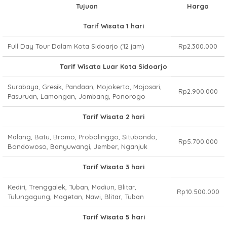
Tujuan
Harga
Tarif Wisata 1 hari
Full Day Tour Dalam Kota Sidoarjo (12 jam)
Rp2.300.000
Tarif Wisata Luar Kota Sidoarjo
Surabaya, Gresik, Pandaan, Mojokerto, Mojosari,
Rp2.900.000
Pasuruan, Lamongan, Jombang, Ponorogo
Tarif Wisata 2 hari
Malang, Batu, Bromo, Probolinggo, Situbondo,
Rp5.700.000
Bondowoso, Banyuwangi, Jember, Nganjuk
Tarif Wisata 3 hari
Kediri, Trenggalek, Tuban, Madiun, Blitar,
Rp10.500.000
Tulungagung, Magetan, Nawi, Blitar, Tuban
Tarif Wisata 5 hari