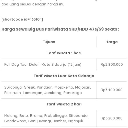
apa yang sesuai dengan harga ini.
[shortcode id="6310"]
Harga Sewa Big Bus Pariwisata SHD/HDD 47s/59 Seats :
Tujuan
Harga
Tarif Wisata 1 hari
Full Day Tour Dalam Kota Sidoarjo (12 jam)
Rp2.800.000
Tarif Wisata Luar Kota Sidoarjo
Surabaya, Gresik, Pandaan, Mojokerto, Mojosari,
Rp3.400.000
Pasuruan, Lamongan, Jombang, Ponorogo
Tarif Wisata 2 hari
Malang, Batu, Bromo, Probolinggo, Situbondo,
Rp6.200.000
Bondowoso, Banyuwangi, Jember, Nganjuk