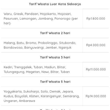
Tarif Wisata Luar Kota Sidoarjo
Waru, Gresik, Pandaan, Mojokerto, Mojosari,
Pasuruan, Lamongan, Jombang, Ponorogo (per
Rp1.800.000
hari)
Tarif Wisata 2 hari
Malang, Batu, Bromo, Probolinggo, Situbondo,
Rp4.000.000
Bondowoso, Banyuwangi, Jember, Nganjuk
Tarif Wisata 3 hari
Kediri, Trenggalek, Tuban, Madiun, Blitar,
Rp11.000.000
Tulungagung, Magetan, Nawi, Blitar, Tuban
Tarif Wisata 5 hari
Yogyakarta, Sukoharjo, Solo, Demak, Jepara,
Kudus, Boyolali, Klaten, Karanganyar, Semarang,
Rp14.000.000
Ungaran, Ambarawa