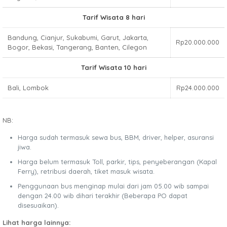
Tarif Wisata 8 hari
Bandung, Cianjur, Sukabumi, Garut, Jakarta,
Rp20.000.000
Bogor, Bekasi, Tangerang, Banten, Cilegon
Tarif Wisata 10 hari
Bali, Lombok
Rp24.000.000
NB:
Harga sudah termasuk sewa bus, BBM, driver, helper, asuransi
jiwa.
Harga belum termasuk Toll, parkir, tips, penyeberangan (Kapal
Ferry), retribusi daerah, tiket masuk wisata.
Penggunaan bus menginap mulai dari jam 05.00 wib sampai
dengan 24.00 wib dihari terakhir (Beberapa PO dapat
disesuaikan).
Lihat harga lainnya: