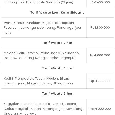
Full Day Tour Dalam Kota Sidoarjo (12 jam)
Rp1.400.000
Tarif Wisata Luar Kota Sidoarjo
Waru, Gresik, Pandaan, Mojokerto, Mojosari,
Pasuruan, Lamongan, Jombang, Ponorogo (per
Rp1.800.000
hari)
Tarif Wisata 2 hari
Malang, Batu, Bromo, Probolinggo, Situbondo,
Rp4.000.000
Bondowoso, Banyuwangi, Jember, Nganjuk
Tarif Wisata 3 hari
Kediri, Trenggalek, Tuban, Madiun, Blitar,
Rp11.000.000
Tulungagung, Magetan, Nawi, Blitar, Tuban
Tarif Wisata 5 hari
Yogyakarta, Sukoharjo, Solo, Demak, Jepara,
Kudus, Boyolali, Klaten, Karanganyar, Semarang,
Rp14.000.000
Ungaran, Ambarawa