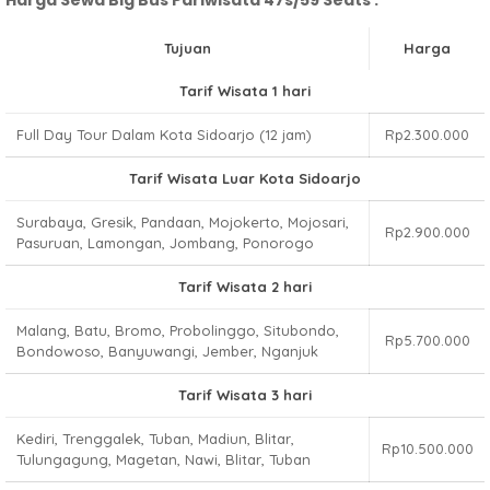
Harga Sewa Big Bus Pariwisata 47s/59 Seats :
Tujuan
Harga
Tarif Wisata 1 hari
Full Day Tour Dalam Kota Sidoarjo (12 jam)
Rp2.300.000
Tarif Wisata Luar Kota Sidoarjo
Surabaya, Gresik, Pandaan, Mojokerto, Mojosari,
Rp2.900.000
Pasuruan, Lamongan, Jombang, Ponorogo
Tarif Wisata 2 hari
Malang, Batu, Bromo, Probolinggo, Situbondo,
Rp5.700.000
Bondowoso, Banyuwangi, Jember, Nganjuk
Tarif Wisata 3 hari
Kediri, Trenggalek, Tuban, Madiun, Blitar,
Rp10.500.000
Tulungagung, Magetan, Nawi, Blitar, Tuban