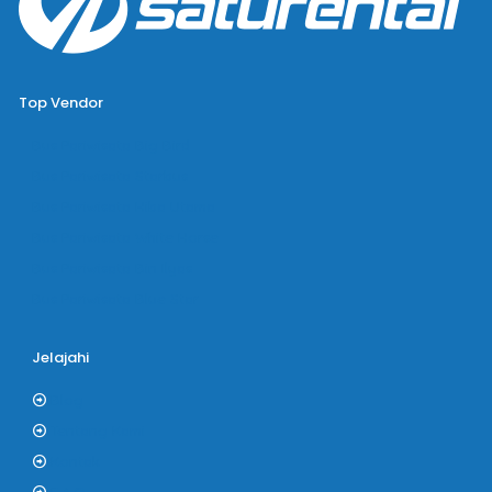
Top Vendor
Bus Pariwisata Big Bird
Bus Pariwisata Starbus
Bus Pariwisata Hiba Utama
Bus Pariwisata White Horse
Bus Pariwisata Bin Ilyas
Bus Pariwisata Blue Star
Jelajahi
Blog
Tentang Kami
Kontak