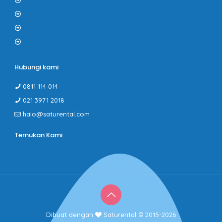
F.A.Q
Kerjasama
Gallery
PROMO
Hubungi kami
0811 114 014
021 3971 2018
halo@saturental.com
Temukan Kami
Dibuat dengan
Saturental © 2015-2026