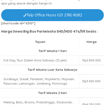
apa yang sesuai dengan harga ini.
Telp Office Hours 021 2780 8082
[shortcode id="6310"]
Harga Sewa Big Bus Pariwisata SHD/HDD 47s/59 Seats :
Tujuan
Harga
Tarif Wisata 1 hari
Full Day Tour Dalam Kota Sidoarjo (12 jam)
Rp2.800.000
Tarif Wisata Luar Kota Sidoarjo
Surabaya, Gresik, Pandaan, Mojokerto, Mojosari,
Rp3.400.000
Pasuruan, Lamongan, Jombang, Ponorogo
Tarif Wisata 2 hari
Malang, Batu, Bromo, Probolinggo, Situbondo,
Rp6.200.000