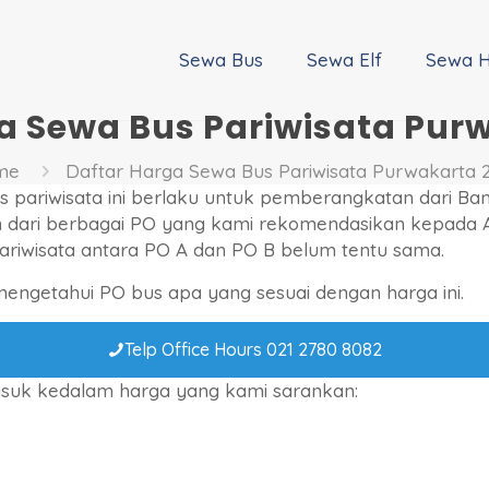
Sewa Bus
Sewa Elf
Sewa H
a Sewa Bus Pariwisata Pur
me
Daftar Harga Sewa Bus Pariwisata Purwakarta 
s pariwisata ini berlaku untuk pemberangkatan dari Ban
 dari berbagai PO yang kami rekomendasikan kepada
pariwisata antara PO A dan PO B belum tentu sama.
ngetahui PO bus apa yang sesuai dengan harga ini.
Telp Office Hours 021 2780 8082
asuk kedalam harga yang kami sarankan: