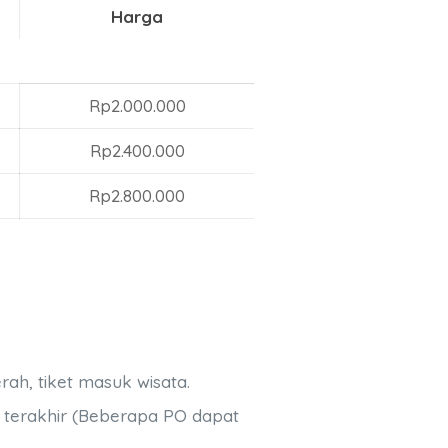
Harga
Rp2.000.000
Rp2.400.000
Rp2.800.000
rah, tiket masuk wisata.
i terakhir (Beberapa PO dapat