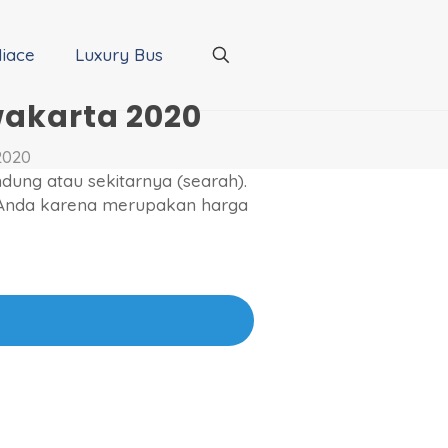
iace
Luxury Bus
wakarta 2020
2020
dung atau sekitarnya (searah).
 Anda karena merupakan harga