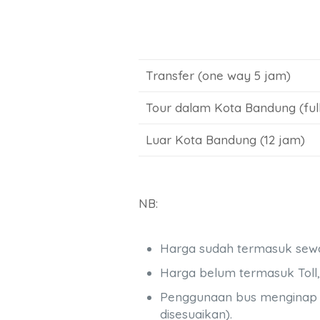
Transfer (one way 5 jam)
Tour dalam Kota Bandung (full
Luar Kota Bandung (12 jam)
NB:
Harga sudah termasuk sewa b
Harga belum termasuk Toll, 
Penggunaan bus menginap mu
disesuaikan).