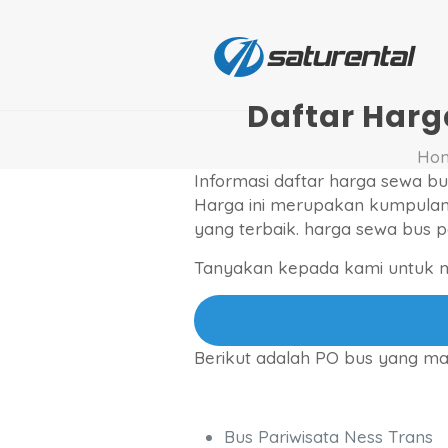
Daftar Harg
Ho
Informasi daftar harga sewa bu
Harga ini merupakan kumpulan
yang terbaik. harga sewa bus 
Tanyakan kepada kami untuk me
Berikut adalah PO bus yang m
Bus Pariwisata Ness Trans