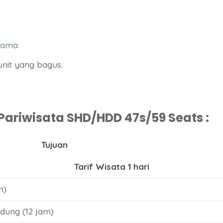
Utama
nit yang bagus.
Pariwisata SHD/HDD 47s/59 Seats :
Tujuan
Tarif Wisata 1 hari
m)
dung (12 jam)