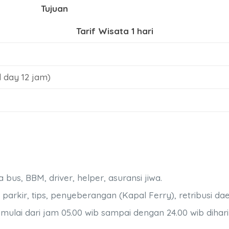
Tujuan
Tarif Wisata 1 hari
 day 12 jam)
us, BBM, driver, helper, asuransi jiwa.
parkir, tips, penyeberangan (Kapal Ferry), retribusi dae
lai dari jam 05.00 wib sampai dengan 24.00 wib dihar