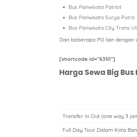
Bus Pariwisata Patriot
Bus Pariwisata Surya Putra
Bus Pariwisata City Trans 
Dan beberapa PO lain dengan u
[shortcode id="6310"]
Harga Sewa Big Bus 
Transfer In Out (one way 3 ja
Full Day Tour Dalam Kota Ban