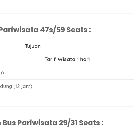
ariwisata 47s/59 Seats :
Tujuan
Tarif Wisata 1 hari
m)
dung (12 jam)
us Pariwisata 29/31 Seats :