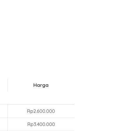
Harga
Rp2.600.000
Rp3.400.000