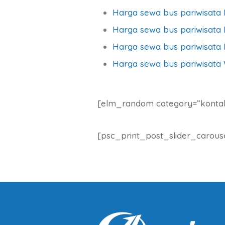
Harga sewa bus pariwisata
Harga sewa bus pariwisata B
Harga sewa bus pariwisata 
Harga sewa bus pariwisata
[elm_random category=”konta
[psc_print_post_slider_carous