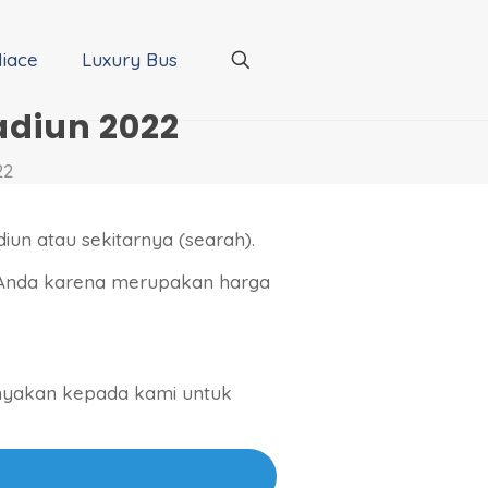
iace
Luxury Bus
adiun 2022
22
iun atau sekitarnya (searah).
 Anda karena merupakan harga
tanyakan kepada kami untuk