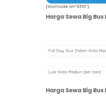
[shortcode id="6310"]
Harga Sewa Big Bus 
Full Day Tour Dalam Kota Mad
Luar Kota Madiun (per hari)
Harga Sewa Big Bus P