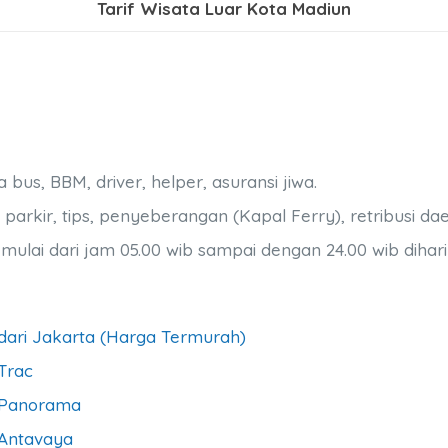
Tarif Wisata Luar Kota Madiun
us, BBM, driver, helper, asuransi jiwa.
parkir, tips, penyeberangan (Kapal Ferry), retribusi dae
lai dari jam 05.00 wib sampai dengan 24.00 wib dihar
dari Jakarta (Harga Termurah)
Trac
a Panorama
 Antavaya