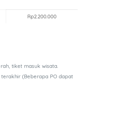
Rp2.200.000
rah, tiket masuk wisata.
i terakhir (Beberapa PO dapat