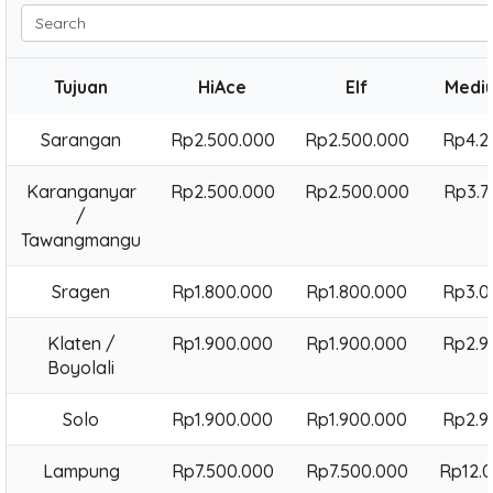
Search
Tujuan
HiAce
Elf
Medi
Sarangan
Rp2.500.000
Rp2.500.000
Rp4.2
Karanganyar
Rp2.500.000
Rp2.500.000
Rp3.7
/
Tawangmangu
Sragen
Rp1.800.000
Rp1.800.000
Rp3.0
Klaten /
Rp1.900.000
Rp1.900.000
Rp2.9
Boyolali
Solo
Rp1.900.000
Rp1.900.000
Rp2.9
Lampung
Rp7.500.000
Rp7.500.000
Rp12.