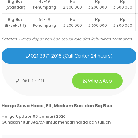
Big Bus
45-49
Rp
Rp
Rp
(Standar)
Penumpang
2.800.000
3.200.000
3.500.000
Big Bus
50-59
Rp
Rp
Rp
(Eksekutif)
Penumpang
3.200.000
3.600.000
3.800.000
Catatan: Harga dapat berubah sesuai rute dan kebutuhan tambahan.
021 3971 2018 (Call Center 24 hours)
WhatsApp
0811 114 014
Harga Sewa Hiace, Elf, Medium Bus, dan Big Bus
Harga Update 05 Januari 2026
Gunakan fitur
Search
untuk mencari harga dan tujuan