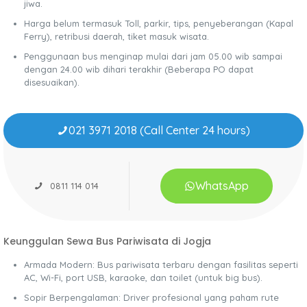
jiwa.
Harga belum termasuk Toll, parkir, tips, penyeberangan (Kapal
Ferry), retribusi daerah, tiket masuk wisata.
Penggunaan bus menginap mulai dari jam 05.00 wib sampai
dengan 24.00 wib dihari terakhir (Beberapa PO dapat
disesuaikan).
021 3971 2018 (Call Center 24 hours)
WhatsApp
0811 114 014
Keunggulan Sewa Bus Pariwisata di Jogja
Armada Modern: Bus pariwisata terbaru dengan fasilitas seperti
AC, Wi-Fi, port USB, karaoke, dan toilet (untuk big bus).
Sopir Berpengalaman: Driver profesional yang paham rute