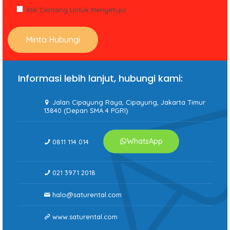
Klik Centang Untuk Menyetujui
Informasi lebih lanjut, hubungi kami:
Jalan Cipayung Raya, Cipayung, Jakarta Timur
13840 (Depan SMA 4 PGRI)
WhatsApp
0811 114 014
021 3971 2018
halo@saturental.com
www.saturental.com