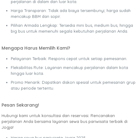
perjalanan di dalam dan luar kota.
Harga Transparan: Tidak ada biaya tersembunyi; harga sudah
mencakup BBM dan sopir.
Pilihan Armada Lengkap: Tersedia mini bus, medium bus, hingga
big bus untuk memenuhi segala kebutuhan perjalanan Anda.
Mengapa Harus Memilih Kami?
Pelayanan Terbaik: Respons cepat untuk setiap pemesanan.
Fleksibilitas Rute: Layanan mencakup perjalanan dalam kota
hingga luar kota.
Promo Menarik: Dapatkan diskon spesial untuk pemesanan grup
atau periode tertentu.
Pesan Sekarang!
Hubungi kami untuk konsultasi dan reservasi. Rencanakan
perjalanan Anda bersama layanan sewa bus pariwisata terbaik di
Jogja!
Harga sewa bus pariwisata Jogja 2025.