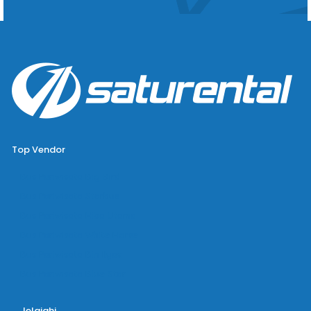
Top Vendor
Bus Pariwisata Big Bird
Bus Pariwisata Starbus
Bus Pariwisata Hiba Utama
Bus Pariwisata White Horse
Bus Pariwisata Bin Ilyas
Bus Pariwisata Blue Star
Jelajahi