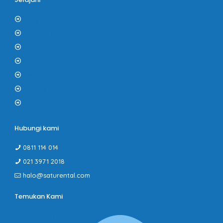
Blog
Tentang Kami
Kontak
F.A.Q
Kerjasama
Gallery
PROMO
Hubungi kami
0811 114 014
021 3971 2018
halo@saturental.com
Temukan Kami