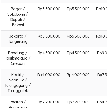
Bogor /
Rp5.500.000
Rp5.500.000
Rp10.
Sukabumi /
Depok /
Bekasi
Jakarta /
Rp5.500.000
Rp5.500.000
Rp10.
Tangerang
Bandung /
Rp4.500.000
Rp4.500.000
Rp9.0
Tasikmalaya /
Cirebon
Kediri /
Rp4.000.000
Rp4.000.000
Rp7.5
Nganjuk /
Tulungagung /
Trenggalek
Pacitan /
Rp2.200.000
Rp2.200.000
Rp4.2
Ponorogo