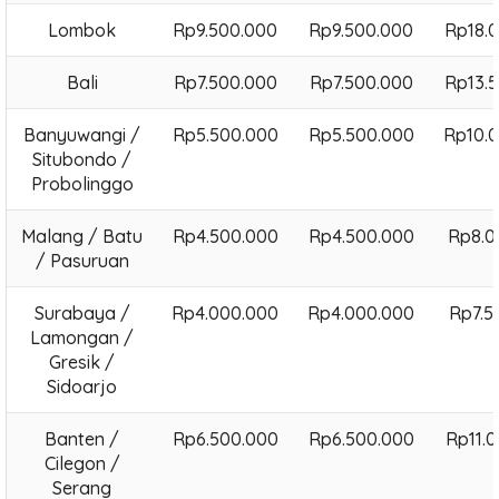
Lombok
Rp9.500.000
Rp9.500.000
Rp18.
Bali
Rp7.500.000
Rp7.500.000
Rp13.
Banyuwangi /
Rp5.500.000
Rp5.500.000
Rp10.
Situbondo /
Probolinggo
Malang / Batu
Rp4.500.000
Rp4.500.000
Rp8.0
/ Pasuruan
Surabaya /
Rp4.000.000
Rp4.000.000
Rp7.5
Lamongan /
Gresik /
Sidoarjo
Banten /
Rp6.500.000
Rp6.500.000
Rp11.
Cilegon /
Serang