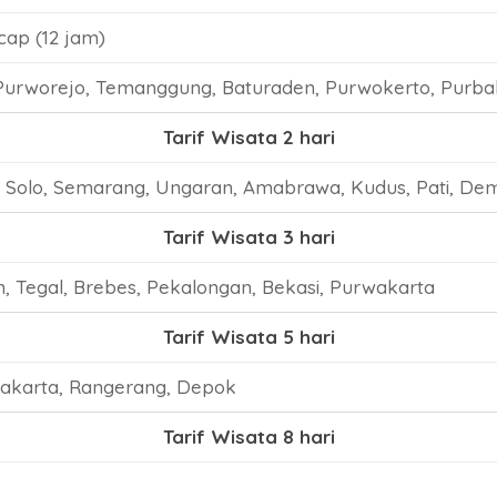
cap (12 jam)
urworejo, Temanggung, Baturaden, Purwokerto, Purba
Tarif Wisata 2 hari
, Solo, Semarang, Ungaran, Amabrawa, Kudus, Pati, De
Tarif Wisata 3 hari
, Tegal, Brebes, Pekalongan, Bekasi, Purwakarta
Tarif Wisata 5 hari
Jakarta, Rangerang, Depok
Tarif Wisata 8 hari