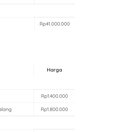
Rp41.000.000
Harga
Rp1.400.000
alang
Rp1.800.000