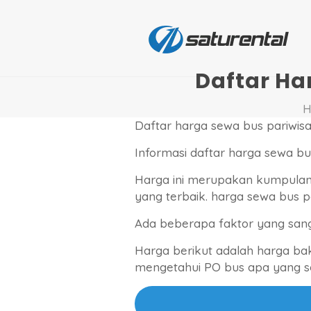
Daftar Ha
H
Daftar harga sewa bus pariwisat
Informasi daftar harga sewa bu
Harga ini merupakan kumpulan
yang terbaik. harga sewa bus 
Ada beberapa faktor yang san
Harga berikut adalah harga ba
mengetahui PO bus apa yang se