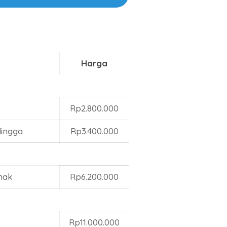
Harga
Rp2.800.000
lingga
Rp3.400.000
mak
Rp6.200.000
Rp11.000.000