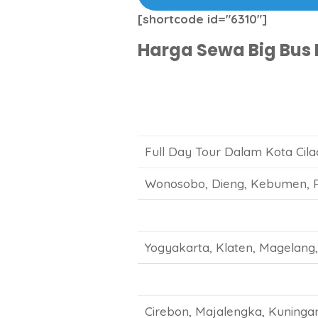
[shortcode id="6310"]
Harga Sewa Big Bus 
Full Day Tour Dalam Kota Cila
Wonosobo, Dieng, Kebumen, P
Yogyakarta, Klaten, Magelang
Cirebon, Majalengka, Kuningan