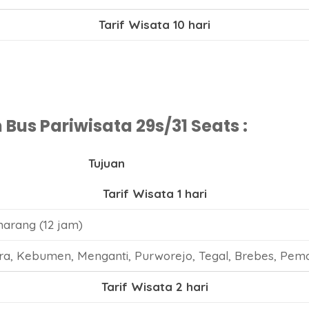
Tarif Wisata 10 hari
us Pariwisata 29s/31 Seats :
Tujuan
Tarif Wisata 1 hari
arang (12 jam)
a, Kebumen, Menganti, Purworejo, Tegal, Brebes, Pem
Tarif Wisata 2 hari