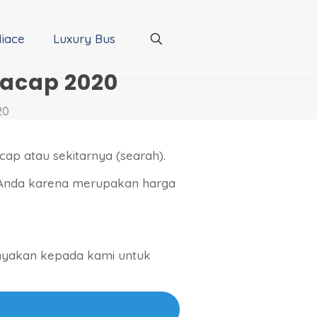
iace
Luxury Bus
lacap 2020
20
cap atau sekitarnya (searah).
 Anda karena merupakan harga
tanyakan kepada kami untuk