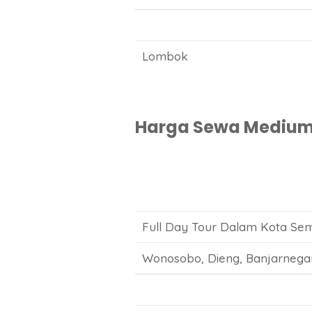
Lombok
Harga Sewa Medium B
Full Day Tour Dalam Kota Sem
Wonosobo, Dieng, Banjarnegar