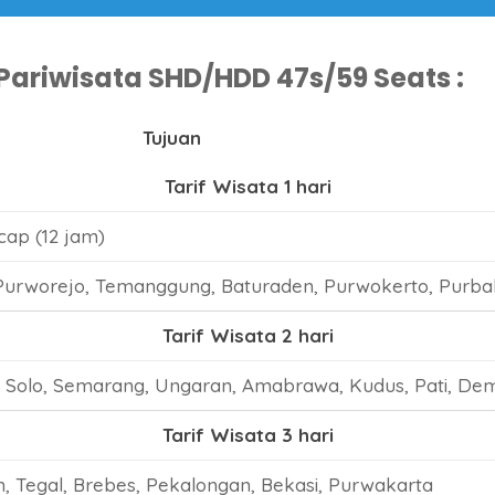
Pariwisata SHD/HDD 47s/59 Seats :
Tujuan
Tarif Wisata 1 hari
cap (12 jam)
urworejo, Temanggung, Baturaden, Purwokerto, Purba
Tarif Wisata 2 hari
, Solo, Semarang, Ungaran, Amabrawa, Kudus, Pati, De
Tarif Wisata 3 hari
, Tegal, Brebes, Pekalongan, Bekasi, Purwakarta