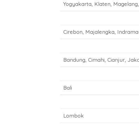
Yogyakarta, Klaten, Magelang,
Cirebon, Majalengka, Indramayu
Bandung, Cimahi, Cianjur, Jak
Bali
Lombok