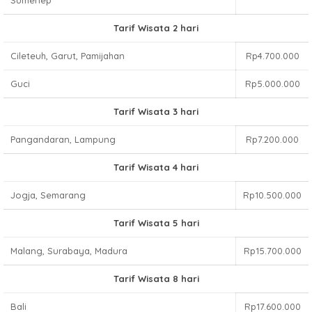
Sumenep
Tarif Wisata 2 hari
Cileteuh, Garut, Pamijahan
Rp4.700.000
Guci
Rp5.000.000
Tarif Wisata 3 hari
Pangandaran, Lampung
Rp7.200.000
Tarif Wisata 4 hari
Jogja, Semarang
Rp10.500.000
Tarif Wisata 5 hari
Malang, Surabaya, Madura
Rp15.700.000
Tarif Wisata 8 hari
Bali
Rp17.600.000