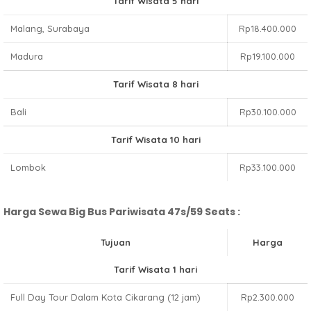
Tarif Wisata 5 hari
Malang, Surabaya
Rp18.400.000
Madura
Rp19.100.000
Tarif Wisata 8 hari
Bali
Rp30.100.000
Tarif Wisata 10 hari
Lombok
Rp33.100.000
Harga Sewa Big Bus Pariwisata 47s/59 Seats :
Tujuan
Harga
Tarif Wisata 1 hari
Full Day Tour Dalam Kota Cikarang (12 jam)
Rp2.300.000