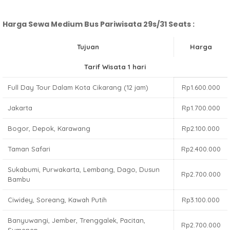
Harga Sewa Medium Bus Pariwisata 29s/31 Seats :
Tujuan
Harga
Tarif Wisata 1 hari
Full Day Tour Dalam Kota Cikarang (12 jam)
Rp1.600.000
Jakarta
Rp1.700.000
Bogor, Depok, Karawang
Rp2.100.000
Taman Safari
Rp2.400.000
Sukabumi, Purwakarta, Lembang, Dago, Dusun
Rp2.700.000
Bambu
Ciwidey, Soreang, Kawah Putih
Rp3.100.000
Banyuwangi, Jember, Trenggalek, Pacitan,
Rp2.700.000