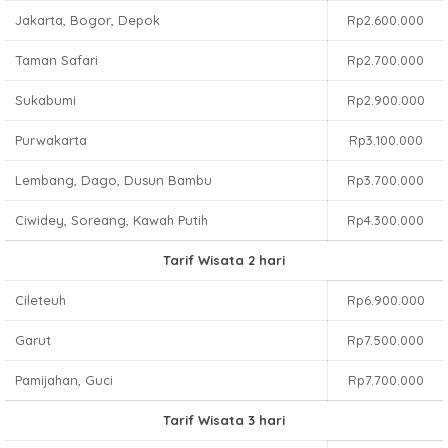
Jakarta, Bogor, Depok
Rp2.600.000
Taman Safari
Rp2.700.000
Sukabumi
Rp2.900.000
Purwakarta
Rp3.100.000
Lembang, Dago, Dusun Bambu
Rp3.700.000
Ciwidey, Soreang, Kawah Putih
Rp4.300.000
Tarif Wisata 2 hari
Cileteuh
Rp6.900.000
Garut
Rp7.500.000
Pamijahan, Guci
Rp7.700.000
Tarif Wisata 3 hari