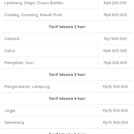
Lembang, Dago, Dusun Bambu
Rp4.200.000
Ciwidey, Soreang, Kawah Putih
Rp4.800.000
Tarif Wisata 2 hari
Cileteuh
Rp7.400.000
Garut
Rp8.000.000
Pamijahan, Guci
Rp8.200.000
Tarif Wisata 3 hari
Pangandaran, Lampung
Rp10.500.000
Tarif Wisata 4 hari
Jogja
Rp15.500.000
Semarang
Rp15.900.000