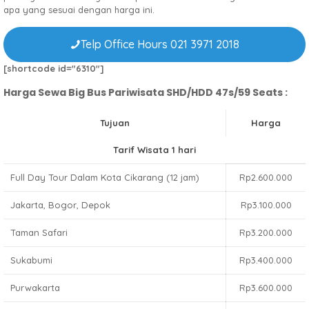
apa yang sesuai dengan harga ini.
Telp Office Hours 021 3971 2018
[shortcode id="6310"]
Harga Sewa Big Bus Pariwisata SHD/HDD 47s/59 Seats :
Tujuan
Harga
Tarif Wisata 1 hari
Full Day Tour Dalam Kota Cikarang (12 jam)
Rp2.600.000
Jakarta, Bogor, Depok
Rp3.100.000
Taman Safari
Rp3.200.000
Sukabumi
Rp3.400.000
Purwakarta
Rp3.600.000