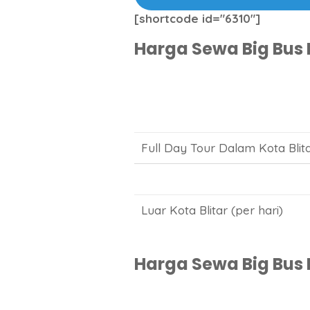
[shortcode id="6310"]
Harga Sewa Big Bus 
Full Day Tour Dalam Kota Blita
Luar Kota Blitar (per hari)
Harga Sewa Big Bus P