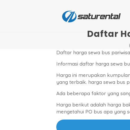
Daftar H
Daftar harga sewa bus pariwisata
Informasi daftar harga sewa bus
Harga ini merupakan kumpulan
yang terbaik. harga sewa bus 
Ada beberapa faktor yang san
Harga berikut adalah harga ba
mengetahui PO bus apa yang se