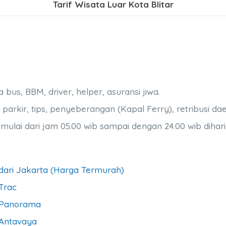
Tarif Wisata Luar Kota Blitar
us, BBM, driver, helper, asuransi jiwa.
parkir, tips, penyeberangan (Kapal Ferry), retribusi dae
lai dari jam 05.00 wib sampai dengan 24.00 wib dihar
dari Jakarta (Harga Termurah)
Trac
a Panorama
 Antavaya