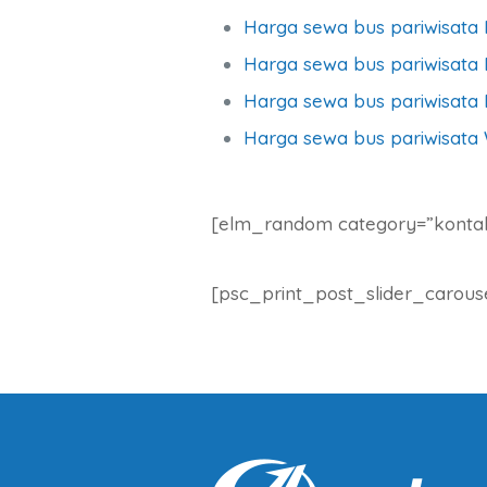
Harga sewa bus pariwisata
Harga sewa bus pariwisata B
Harga sewa bus pariwisata 
Harga sewa bus pariwisata
[elm_random category=”konta
[psc_print_post_slider_carous