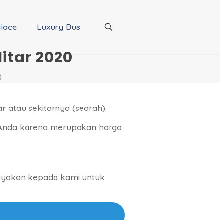
iace
Luxury Bus
itar 2020
0
r atau sekitarnya (searah).
 Anda karena merupakan harga
tanyakan kepada kami untuk