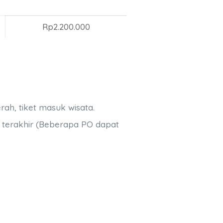
Rp2.200.000
rah, tiket masuk wisata.
i terakhir (Beberapa PO dapat