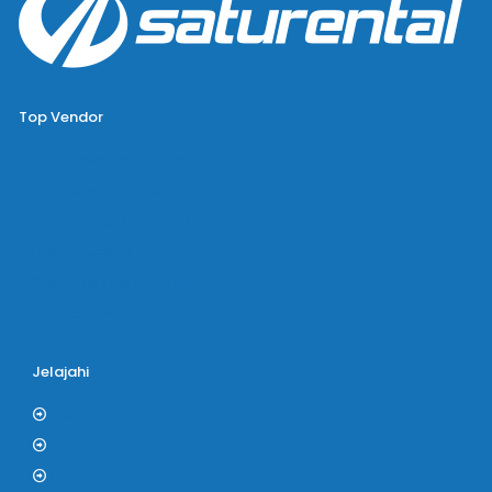
Top Vendor
Bus Pariwisata Big Bird
Bus Pariwisata Starbus
Bus Pariwisata Hiba Utama
Bus Pariwisata White Horse
Bus Pariwisata Bin Ilyas
Bus Pariwisata Blue Star
Jelajahi
Blog
Tentang Kami
Kontak