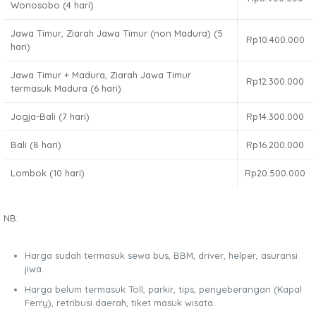
Wonosobo (4 hari)
Jawa Timur, Ziarah Jawa Timur (non Madura) (5
Rp10.400.000
hari)
Jawa Timur + Madura, Ziarah Jawa Timur
Rp12.300.000
termasuk Madura (6 hari)
Jogja-Bali (7 hari)
Rp14.300.000
Bali (8 hari)
Rp16.200.000
Lombok (10 hari)
Rp20.500.000
NB:
Harga sudah termasuk sewa bus, BBM, driver, helper, asuransi
jiwa.
Harga belum termasuk Toll, parkir, tips, penyeberangan (Kapal
Ferry), retribusi daerah, tiket masuk wisata.