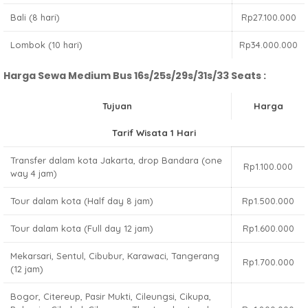
Bali (8 hari)
Rp27.100.000
Lombok (10 hari)
Rp34.000.000
Harga Sewa Medium Bus 16s/25s/29s/31s/33 Seats :
Tujuan
Harga
Tarif Wisata 1 Hari
Transfer dalam kota Jakarta, drop Bandara (one
Rp1.100.000
way 4 jam)
Tour dalam kota (Half day 8 jam)
Rp1.500.000
Tour dalam kota (Full day 12 jam)
Rp1.600.000
Mekarsari, Sentul, Cibubur, Karawaci, Tangerang
Rp1.700.000
(12 jam)
Bogor, Citereup, Pasir Mukti, Cileungsi, Cikupa,