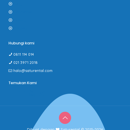
F.A.Q
Kerjasama
Gallery
PROMO
Hubungi kami
0811 114 014
021 3971 2018
halo@saturental.com
Temukan Kami
Dibuat dengan
Saturental © 2015-2026