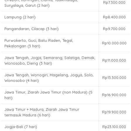
Rp7.300.000
Suryalaya, Garut (2 hari)
Lampung (2 hari)
Rp8.400.000
Pangandaran, Cilacap (3 hari)
Rp9.700.000
Purwokerto, Guci, Batu Raden, Tegal,
Rp10.000.000
Pekalongan (3 hari)
Jawa Tengah, Jogja, Semarang, Salatiga, Demak,
Rp11.000.000
Wonosobo, Dieng (3 hari)
Jawa Tengah, Wonogiri, Magelang, Jogya, Solo,
Rp13.300.000
Wonosobo (4 hari)
Jawa Timur, Ziarah Jawa Timur (non Madura) (5
Rp16.900.000
hari)
Jawa Timur + Madura, Ziarah Jawa Timur
Rp19.900.000
termasuk Madura (6 hari)
Jogja-Bali (7 hari)
Rp23.100.000