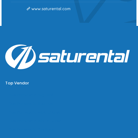
www.saturental.com
Top Vendor
Bus Pariwisata Big Bird
Bus Pariwisata Starbus
Bus Pariwisata Hiba Utama
Bus Pariwisata White Horse
Bus Pariwisata Bin Ilyas