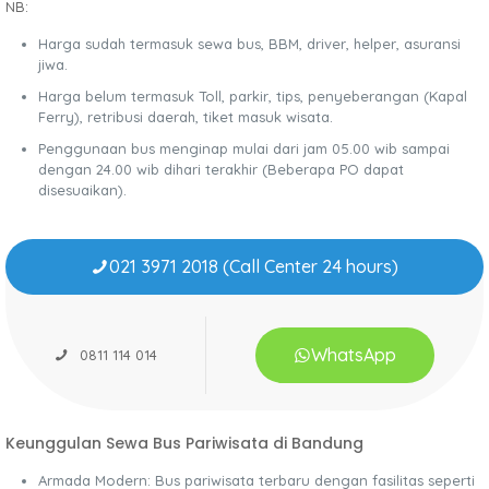
NB:
Harga sudah termasuk sewa bus, BBM, driver, helper, asuransi
jiwa.
Harga belum termasuk Toll, parkir, tips, penyeberangan (Kapal
Ferry), retribusi daerah, tiket masuk wisata.
Penggunaan bus menginap mulai dari jam 05.00 wib sampai
dengan 24.00 wib dihari terakhir (Beberapa PO dapat
disesuaikan).
021 3971 2018 (Call Center 24 hours)
WhatsApp
0811 114 014
Keunggulan Sewa Bus Pariwisata di Bandung
Armada Modern: Bus pariwisata terbaru dengan fasilitas seperti