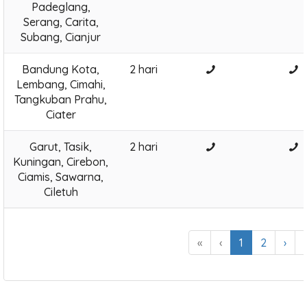
Padeglang,
Serang, Carita,
Subang, Cianjur
Bandung Kota,
2 hari
Lembang, Cimahi,
Tangkuban Prahu,
Ciater
Garut, Tasik,
2 hari
Kuningan, Cirebon,
Ciamis, Sawarna,
Ciletuh
«
‹
1
2
›