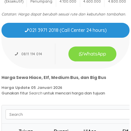
(Eksekutif)
Penumpang
4.100.000
4.600.000
4.800.000
Catatan: Harga dapat berubah sesuai rute dan kebutuhan tambahan.
021 3971 2018 (Call Center 24 hours)
WhatsApp
0811 114 014
Harga Sewa Hiace, Elf, Medium Bus, dan Big Bus
Harga Update 05 Januari 2026
Gunakan fitur
Search
untuk mencari harga dan tujuan
Search