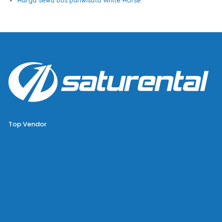
Harga sewa bus pariwisata White Horse
Top Vendor
Bus Pariwisata Big Bird
Bus Pariwisata Starbus
Bus Pariwisata Hiba Utama
Bus Pariwisata White Horse
Bus Pariwisata Bin Ilyas
Bus Pariwisata Blue Star