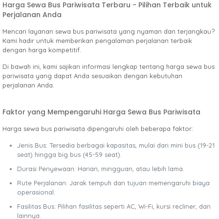
Harga Sewa Bus Pariwisata Terbaru - Pilihan Terbaik untuk
Perjalanan Anda
Mencari layanan sewa bus pariwisata yang nyaman dan terjangkau?
Kami hadir untuk memberikan pengalaman perjalanan terbaik
dengan harga kompetitif.
Di bawah ini, kami sajikan informasi lengkap tentang harga sewa bus
pariwisata yang dapat Anda sesuaikan dengan kebutuhan
perjalanan Anda.
Faktor yang Mempengaruhi Harga Sewa Bus Pariwisata
Harga sewa bus pariwisata dipengaruhi oleh beberapa faktor:
Jenis Bus: Tersedia berbagai kapasitas, mulai dari mini bus (19-21
seat) hingga big bus (45-59 seat).
Durasi Penyewaan: Harian, mingguan, atau lebih lama.
Rute Perjalanan: Jarak tempuh dan tujuan memengaruhi biaya
operasional.
Fasilitas Bus: Pilihan fasilitas seperti AC, Wi-Fi, kursi recliner, dan
lainnya.