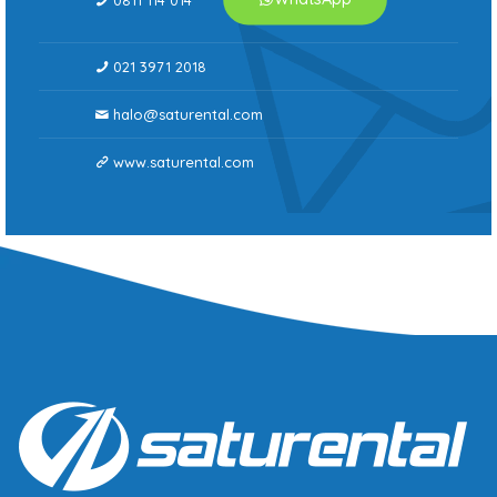
0811 114 014
021 3971 2018
halo@saturental.com
www.saturental.com