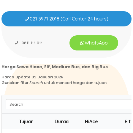
021 3971 2018 (Call Center 24 hours)
WhatsApp
0811 114 014
Harga Sewa Hiace, Elf, Medium Bus, dan Big Bus
Harga Update 05 Januari 2026
Gunakan fitur
Search
untuk mencari harga dan tujuan
Search
Tujuan
Durasi
HiAce
Elf