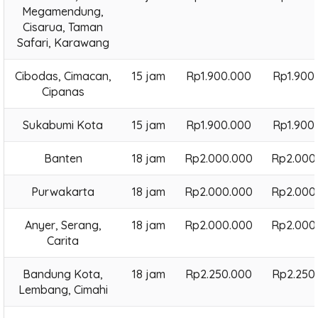
Megamendung,
Cisarua, Taman
Safari, Karawang
Cibodas, Cimacan,
15 jam
Rp1.900.000
Rp1.900
Cipanas
Sukabumi Kota
15 jam
Rp1.900.000
Rp1.900
Banten
18 jam
Rp2.000.000
Rp2.000
Purwakarta
18 jam
Rp2.000.000
Rp2.000
Anyer, Serang,
18 jam
Rp2.000.000
Rp2.000
Carita
Bandung Kota,
18 jam
Rp2.250.000
Rp2.250
Lembang, Cimahi