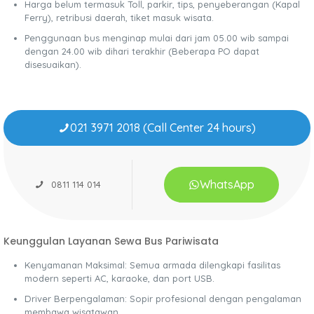
Harga belum termasuk Toll, parkir, tips, penyeberangan (Kapal
Ferry), retribusi daerah, tiket masuk wisata.
Penggunaan bus menginap mulai dari jam 05.00 wib sampai
dengan 24.00 wib dihari terakhir (Beberapa PO dapat
disesuaikan).
021 3971 2018 (Call Center 24 hours)
WhatsApp
0811 114 014
Keunggulan Layanan Sewa Bus Pariwisata
Kenyamanan Maksimal: Semua armada dilengkapi fasilitas
modern seperti AC, karaoke, dan port USB.
Driver Berpengalaman: Sopir profesional dengan pengalaman
membawa wisatawan.