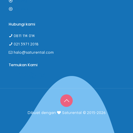
Gallery
PROMO
Hubungi kami
0811 114 014
021 3971 2018
halo@saturental.com
Temukan Kami
Dibuat dengan
Saturental © 2015-2026