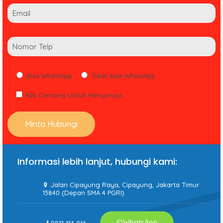
Bisa WhatsApp
Tidak bisa WhatsApp
Klik Centang Untuk Menyetujui
Informasi lebih lanjut, hubungi kami:
Jalan Cipayung Raya, Cipayung, Jakarta Timur
13840 (Depan SMA 4 PGRI)
WhatsApp