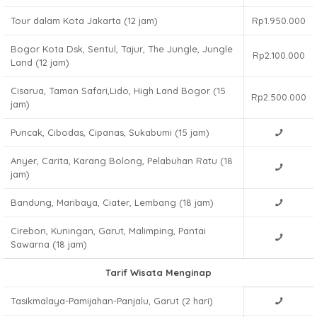
Tour dalam Kota Jakarta (12 jam)
Rp1.950.000
Bogor Kota Dsk, Sentul, Tajur, The Jungle, Jungle
Rp2.100.000
Land (12 jam)
Cisarua, Taman Safari,Lido, High Land Bogor (15
Rp2.500.000
jam)
Puncak, Cibodas, Cipanas, Sukabumi (15 jam)
Anyer, Carita, Karang Bolong, Pelabuhan Ratu (18
jam)
Bandung, Maribaya, Ciater, Lembang (18 jam)
Cirebon, Kuningan, Garut, Malimping, Pantai
Sawarna (18 jam)
Tarif Wisata Menginap
Tasikmalaya-Pamijahan-Panjalu, Garut (2 hari)