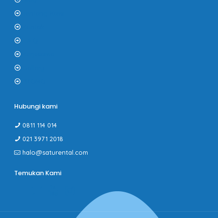
Tentang Kami
Kontak
F.A.Q
Kerjasama
Gallery
PROMO
Hubungi kami
0811 114 014
021 3971 2018
halo@saturental.com
Temukan Kami