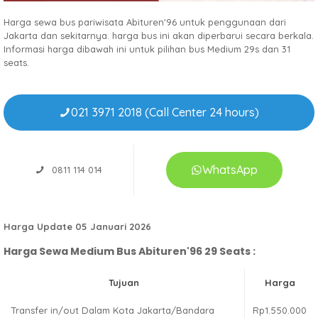
Harga sewa bus pariwisata Abituren'96 untuk penggunaan dari
Jakarta dan sekitarnya. harga bus ini akan diperbarui secara berkala.
Informasi harga dibawah ini untuk pilihan bus Medium 29s dan 31
seats.
021 3971 2018 (Call Center 24 hours)
WhatsApp
0811 114 014
Harga Update 05 Januari 2026
Harga Sewa Medium Bus Abituren'96 29 Seats :
Tujuan
Harga
Transfer in/out Dalam Kota Jakarta/Bandara
Rp1.550.000