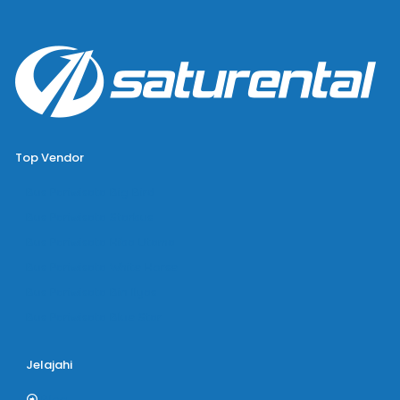
Top Vendor
Bus Pariwisata Big Bird
Bus Pariwisata Starbus
Bus Pariwisata Hiba Utama
Bus Pariwisata White Horse
Bus Pariwisata Bin Ilyas
Bus Pariwisata Blue Star
Jelajahi
Blog