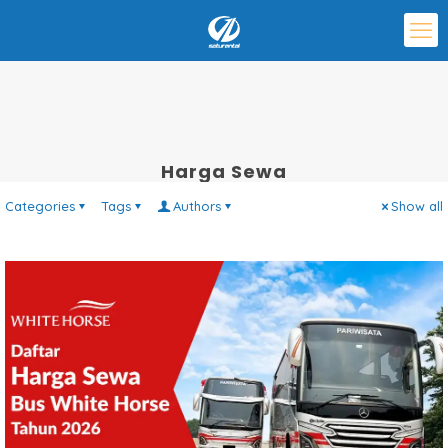
Harga Sewa
Categories
Tags
Authors
Show all