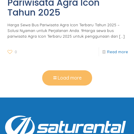
Pariwisata Agra Icon
Tahun 2025
Harga Sewa Bus Pariwisata Agra Icon Terbaru Tahun 2025 –
Solusi Nyaman untuk Perjalanan Anda. 9Harga sewa bus
pariwisata Agra Icon Terbaru 2025 untuk penggunaan dari
[…]
0
Read more
Load more