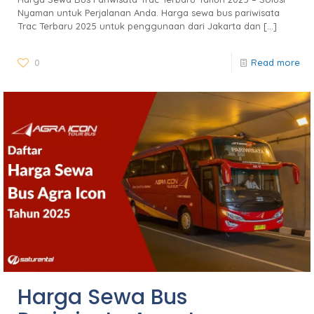
Nyaman untuk Perjalanan Anda. Harga sewa bus pariwisata
Trac Terbaru 2025 untuk penggunaan dari Jakarta dan
[…]
0
Read more
Harga Sewa Bus