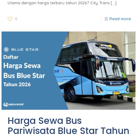
Utama dengan harga terbaru tahun 2026? City Trans
[…]
0
Read more
Harga Sewa Bus
Pariwisata Blue Star Tahun