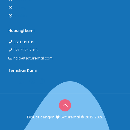
Gallery
PROMO
Hubungi kami
0811 114 014
021 3971 2018
halo@saturental.com
Temukan Kami
Dibuat dengan
Saturental © 2015-2026